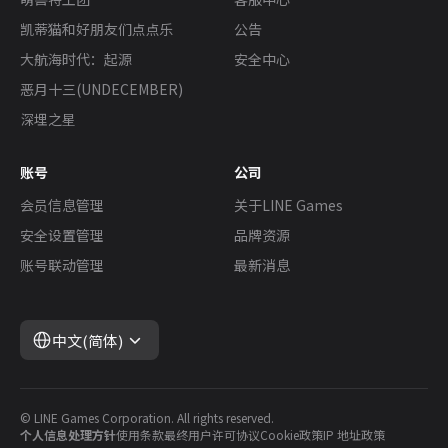
凯蒂猫和好朋友们点点乐
公告
大航海时代：起源
安全中心
恶月十三(UNDECEMBER)
深埋之星
账号
公司
会员信息管理
关于LINE Games
安全设置管理
品牌资源
账号联动管理
最新消息
中文(简体)
© LINE Games Corporation. All rights reserved.
个人信息处理方针
使用条款
最终用户许可协议
Cookie政策
IP 地址政策