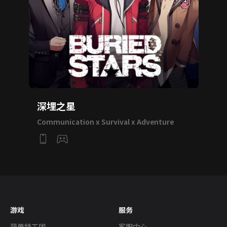
深埋之星
Communication x Survival x Adventure
游戏
服务
萌兽特工团
客服中心