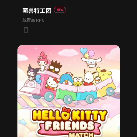
萌兽特工团
NEW
放置类 RPG