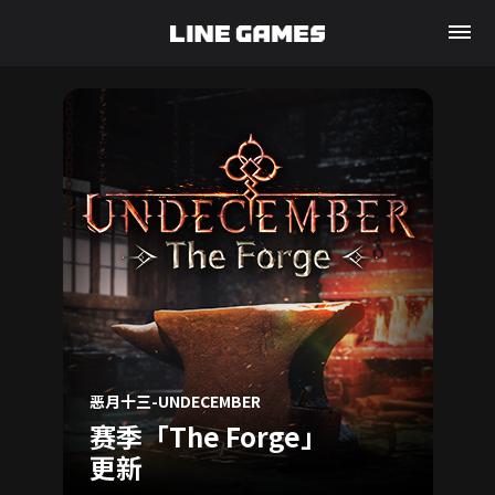
大航
Ne
恶月十三-UNDECEMBER
赛季「The Forge」
Bl
更新
No