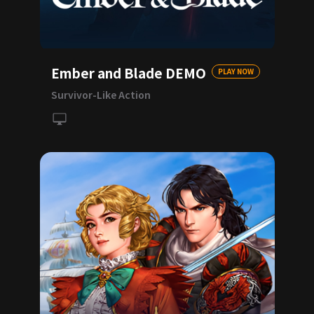
Ember and Blade DEMO
PLAY NOW
Survivor-Like Action