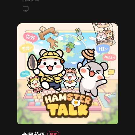
仓鼠萌语
NEW