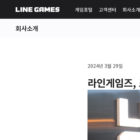
게임포털
고객센터
회사소개
회사소개
2024년 3월 29일
라인게임즈, 