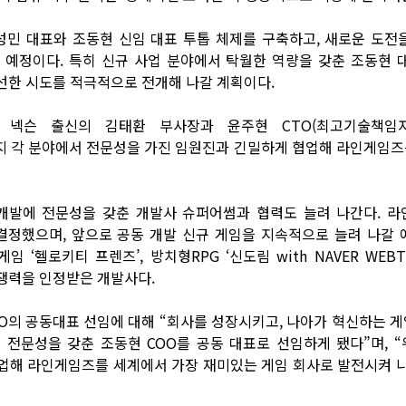
민 대표와 조동현 신임 대표 투톱 체제를 구축하고, 새로운 도전
 예정이다. 특히 신규 사업 분야에서 탁월한 역량을 갖춘 조동현 
선한 시도를 적극적으로 전개해 나갈 계획이다.
 넥슨 출신의 김태환 부사장과 윤주현 CTO(최고기술책임자
지 각 분야에서 전문성을 가진 임원진과 긴밀하게 협업해 라인게임즈
 개발에 전문성을 갖춘 개발사 슈퍼어썸과 협력도 늘려 나간다. 
결정했으며, 앞으로 공동 개발 신규 게임을 지속적으로 늘려 나갈 
 ‘헬로키티 프렌즈’, 방치형RPG ‘신도림 with NAVER WEBT
쟁력을 인정받은 개발사다.
O의 공동대표 선임에 대해 “회사를 성장시키고, 나아가 혁신하는 
 전문성을 갖춘 조동현 COO를 공동 대표로 선임하게 됐다”며, 
업해 라인게임즈를 세계에서 가장 재미있는 게임 회사로 발전시켜 나