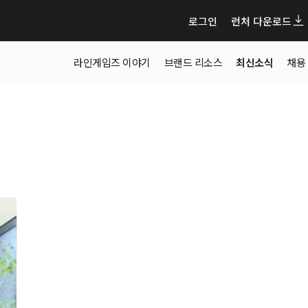
로그인
런처 다운로드
라인게임즈 이야기
브랜드 리소스
최신소식
채용