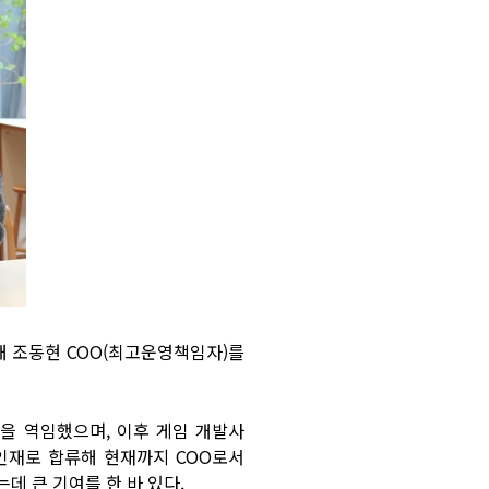
통해 조동현 COO(최고운영책임자)를
을 역임했으며, 이후 게임 개발사
인재로 합류해 현재까지 COO로서
데 큰 기여를 한 바 있다.