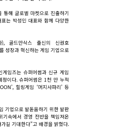
을 통해 글로벌 마켓으로 진출하기
대표는 박성민 대표와 함께 다양한
), 골드만삭스 출신의 신권호
를 성장과 혁신하는 게임 기업으로
라인게임즈는 슈퍼어썸과 신규 게임
예정이다. 슈퍼어썸은 1천 만 누적
OON’, 힐링게임 ‘머지사파리’ 등
게임 기업으로 발돋움하기 위한 발판
“위기속에서 경영 전반을 책임져온
가길 기대한다”고 배경을 밝혔다.