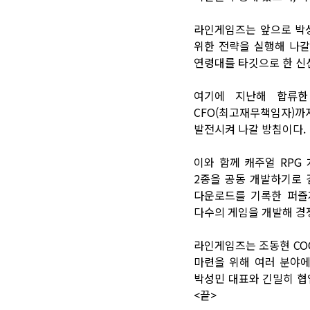
라인게임즈는 앞으로 박성
위한 전략을 실행해 나갈
연령대를 타깃으로 한 신
여기에 지난해 합류한
CFO(최고재무책임자)까
발전시켜 나갈 방침이다.
이와 함께 캐주얼 RPG
2종을 공동 개발하기로 
다운로드를 기록한 퍼즐게임
다수의 게임을 개발해 경
라인게임즈는 조동현 CO
마련을 위해 여러 분야에
박성민 대표와 긴밀히 협
<끝>