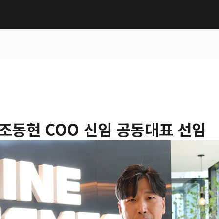
조동현 COO 신임 공동대표 선임