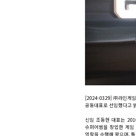
[2024-0329] ㈜라
공동대표로 선임했다고 
신임 조동현 대표는 20
슈퍼어썸을 창업한 게임 
역할을 수행해 왔으며, 특