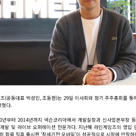
인게임즈(공동대표 박성민, 조동현)는 29일 이사회와 정기 주주총회를 
밝혔다.
10년부터 2014년까지 넥슨코리아에서 개발실장과 신사업본부장 등
개발 및 라이브 오퍼레이션 전문가다. 지난해 라인게임즈의 영입 
히 합류 직후 출시한 ‘창세기전 모바일’이 성공적으로 시장에 안착하는