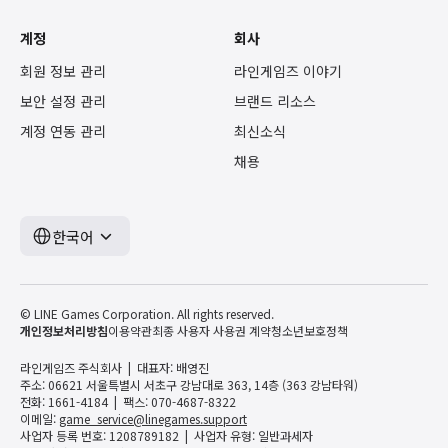
계정
회사
회원 정보 관리
라인게임즈 이야기
보안 설정 관리
브랜드 리소스
계정 연동 관리
최신소식
채용
한국어
© LINE Games Corporation. All rights reserved.
개인정보처리방침
이용약관
최종 사용자 사용권 계약
청소년보호정책
라인게임즈 주식회사
대표자: 배영진
주소: 06621 서울특별시 서초구 강남대로 363, 14층 (363 강남타워)
전화: 1661-4184
팩스: 070-4687-8322
이메일:
game_service@linegames.support
사업자 등록 번호: 1208789182
사업자 유형: 일반과세자