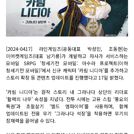
[2024-0417] 라인게임즈(공동대표 박성민, 조동현)는
미어캣게임즈(대표 남기룡)가 개발하고 자사가 서비스하는
모바일 SRPG ‘창세기전 모바일: 아수라 프로젝트(이하
창세기전 모바일)’에서 신규 캐릭터 ‘카림 니디아’를 추가하고
스토리 확장 등 콘텐츠 업데이트를 진행했다고 17일 밝혔다.
‘카림 니디아’는 원작 스토리 내 그라나다 상단의 리더로
‘활력의 나무’ 속성을 지녔다. 전투 시에는 고유 스킬 ‘풍요의
특권’과 초필살기 ‘엘드 엠파이어’를 사용하며, 함께
업데이트된 전용 무기 ‘그라나다 석장’을 착용하면 무기의
잠재력을 끌어낼 수 있다.