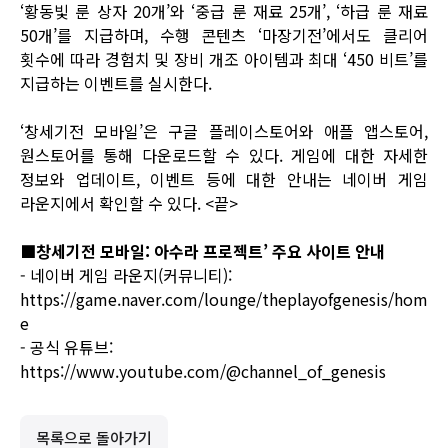
‘황동빛 룬 상자 20개’와 ‘중급 룬 재료 25개’, ‘하급 룬 재료
50개’를 지급하며, 수행 콘텐츠 ‘마장기전’에서도 클리어
횟수에 따라 경험치 및 장비 개조 아이템과 최대 ‘450 비트’를
지급하는 이벤트를 실시한다.
‘창세기전 모바일’은 구글 플레이스토어와 애플 앱스토어,
원스토어를 통해 다운로드할 수 있다. 게임에 대한 자세한
정보와 업데이트, 이벤트 등에 대한 안내는
네이버 게임
라운지
에서 확인할 수 있다. <끝>
■
창세기전 모바일: 아수라 프로젝트’ 주요 사이트 안내
- 네이버 게임 라운지(커뮤니티):
https://game.naver.com/lounge/theplayofgenesis/hom
e
- 공식 유튜브:
https://www.youtube.com/@channel_of_genesis
목록으로 돌아가기