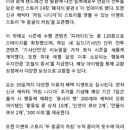
이와 함께 팬드래건 성 탈환에 나선 실버애로우 연합의 전투를
담은 메인 스토리 14장 ‘패자의 왕관Ⅱ’이 업데이트 됐다. 또한
신규 캐릭터 ‘카림 니디아’의 스토리를 엿볼 수 있는 이벤트
스토리 ‘두 얼굴의 카림’을 오픈했다.
이 밖에도 시즌제 수행 콘텐츠 ‘피라미드’는 총 120층으로
스테이지를 확장했으며, 게임 내 길드(기사단) 단위 전투
콘텐츠 ‘기사단전’은 리뉴얼을 거쳐 정식 시즌을 새롭게
개막했다. 또한 최대 레벨 달성 이후 소모되는 행동력
수치만큼 ‘초월의 증서’를 지급한다. 해당 아이템을 통해 교환
상점에서 다양한 보상으로 교환할 수 있다.
오는 30일까지 다양한 이용자 혜택 이벤트도 실시된다. 먼저
신규 캐릭터 ‘카림 니디아’ 추가를 기념해 해당 기간 7일간
출석 시 행동력 재화인 ‘용사의 빵’ 200개와 캐릭터 강화
아이템인 ‘황동빛 룬 상자 10개’, ‘인연의 큐브 2개’, ‘만물의
큐브 2개’, ‘300 비트’를 제공한다.
또한 이벤트 스토리 ‘두 얼굴의 카림’ 누적 클리어 횟수에 따라