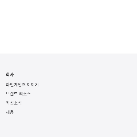
회사
라인게임즈 이야기
브랜드 리소스
최신소식
채용