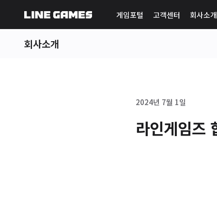
게임포털
고객센터
회사소개
회사소개
2024년 7월 1일
라인게임즈 