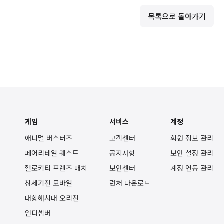
목록으로 돌아가기
게임
서비스
계정
애니멀 버스터즈
고객센터
회원 정보 관리
페어리테일 퀘스트
공지사항
보안 설정 관리
헬로키티 프렌즈 매치
보안센터
계정 연동 관리
창세기전 모바일
런처 다운로드
대항해시대 오리진
언디셈버