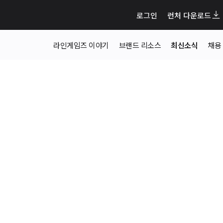
로그인
런처 다운로드
라인게임즈 이야기
브랜드 리소스
최신소식
채용