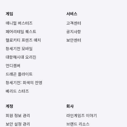
게임
서비스
애니멀 버스터즈
고객센터
페어리테일 퀘스트
공지사항
헬로키티 프렌즈 매치
보안센터
창세기전 모바일
대항해시대 오리진
언디셈버
드래곤 플라이트
창세기전: 회색의 잔영
베리드 스타즈
계정
회사
회원 정보 관리
라인게임즈 이야기
보안 설정 관리
브랜드 리소스