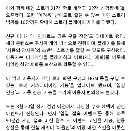
이와 함께 메인 스토리 21장 ‘항로 개척’과 22장 ‘성검탐색I’을
오픈했다. 또한 ‘어려움’ 난이도로 즐길 수 있는 메인 스토리
범위를 16장까지 확대해 스토리 플레이의 재미를 더했다.
신규 미니게임 ‘인페르노 감옥 구출 작전’도 업데이트 됐다.
해당 콘텐츠는 주사위 게임 방식으로 진행되며, 플레이를 통해
‘서풍의 광시곡’의 초반부 스토리를 즐길 수 있도록 구성됐다.
이용자는 미니게임을 플레이하고 비트(게임 재화)를 비롯해
다양한 성장 재화를 보상으로 획득할 수 있다.
이 밖에 이용자가 게임 로비 화면 구성과 BGM 등을 꾸밀 수
있는 ‘로비 커스터마이징 기능’을 업데이트 했으며, ‘일괄
연금’과 ‘자동 연금’ 기능을 추가해 이용자 편의성도 높였다.
오는 8월 20일 정기 점검 이전까지 다양한 무료 혜택이 담긴
이벤트가 진행된다. 먼저 ‘일일 접속 이벤트’를 통해 하루
90분간 게임 접속 미션 완수 시 이벤트 코인을 제공, 전용
상점을 통해 전설 캐릭터 ‘이올린’의 여왕 버전 스킨을 비롯한