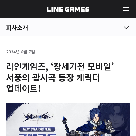
회사소개
2024년 8월 7일
라인게임즈, ‘창세기전 모바일’
서풍의 광시곡 등장 캐릭터
업데이트!