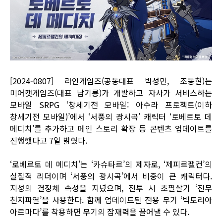
[2024-0807] 라인게임즈(공동대표 박성민, 조동현)는
미어캣게임즈(대표 남기룡)가 개발하고 자사가 서비스하는
모바일 SRPG ‘창세기전 모바일: 아수라 프로젝트(이하
창세기전 모바일)’에서 ‘서풍의 광시곡’ 캐릭터 ‘로베르토 데
메디치’를 추가하고 메인 스토리 확장 등 콘텐츠 업데이트를
진행했다고 7일 밝혔다.
‘로베르토 데 메디치’는 ‘카슈타르’의 제자로, ‘제피르팰컨’의
실질적 리더이며 ‘서풍의 광시곡’에서 비중이 큰 캐릭터다.
지성의 결정체 속성을 지녔으며, 전투 시 초필살기 ‘진무
천지파열’을 사용한다. 함께 업데이트된 전용 무기 ‘빅토리아
아르마다’를 착용하면 무기의 잠재력을 끌어낼 수 있다.