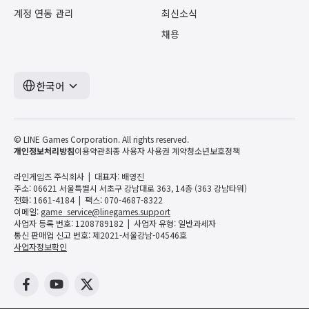
계정 연동 관리
최신소식
채용
한국어
© LINE Games Corporation. All rights reserved.
개인정보처리방침
이용약관
최종 사용자 사용권 계약
청소년보호정책
라인게임즈 주식회사
대표자: 배영진
주소: 06621 서울특별시 서초구 강남대로 363, 14층 (363 강남타워)
전화: 1661-4184
팩스: 070-4687-8322
이메일:
game_service@linegames.support
사업자 등록 번호: 1208789182
사업자 유형: 일반과세자
통신 판매업 신고 번호: 제2021-서울강남-04546호
사업자정보확인