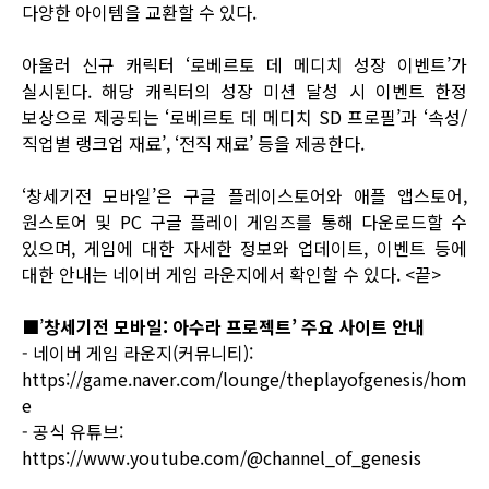
다양한 아이템을 교환할 수 있다.
아울러 신규 캐릭터 ‘로베르토 데 메디치 성장 이벤트’가
실시된다. 해당 캐릭터의 성장 미션 달성 시 이벤트 한정
보상으로 제공되는 ‘로베르토 데 메디치 SD 프로필’과 ‘속성/
직업별 랭크업 재료’, ‘전직 재료’ 등을 제공한다.
‘창세기전 모바일’은 구글 플레이스토어와 애플 앱스토어,
원스토어 및 PC 구글 플레이 게임즈를 통해 다운로드할 수
있으며, 게임에 대한 자세한 정보와 업데이트, 이벤트 등에
대한 안내는
네이버 게임 라운지
에서 확인할 수 있다. <끝>
■’
창세기전 모바일: 아수라 프로젝트’ 주요 사이트 안내
- 네이버 게임 라운지(커뮤니티):
https://game.naver.com/lounge/theplayofgenesis/hom
e
- 공식 유튜브:
https://www.youtube.com/@channel_of_genesis