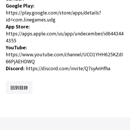
Google Play:
https://play.google.com/store/apps/details?
id=com.linegames.udg
App Store:
https://apps.apple.com/us/app/undecember/id644344
4355
YouTube:
https://www.youtube.com/channel/UCO1YHH625KZdI
66PjAEHDWQ
Discord:
https://discord.com/invite/Q7syAnHfha
回到目錄