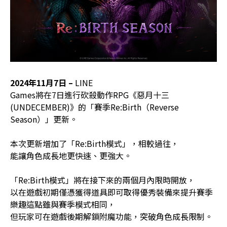
2024
年11月7日 –
LINE
Games將在7日進行砍殺動作RPG《惡月十三
(UNDECEMBER)》的「賽季Re:Birth（Reverse
Season）」更新。
本次更新增加了「Re:Birth模式」，相較過往，
能讓角色成長地更快速、更強大。
「Re:Birth模式」將在接下來的兩個月內限時開放，
以在遊戲初期僅憑獲得道具即可取得優秀裝備來提升賽季
樂趣這點雖與賽季模式相同，
但玩家可在遊戲後期解鎖附魔功能，突破角色成長限制。