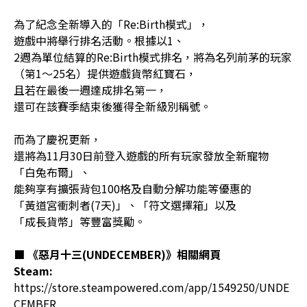
為了紀念全新導入的「Re:Birth模式」，
遊戲中將舉行排名活動。根據以1、
2週為單位結算的Re:Birth模式排名，將為名列前茅的玩家
（第1～25名）提供遊戲貨幣紅寶石，
且若在最後一週達成排名第一，
還可在該賽季結束後獲得全新級別稱號。
而為了慶祝更新，
還將為11月30日前登入遊戲的所有玩家發放全新寵物
「白兔布爾」、
能夠享有擴張背包100格及自動分解功能等優惠的
「黃道宮衝刺者(7天)」、「符文選擇箱」以及
「成長貨幣」等豐富獎勵。
■
《惡月十三(UNDECEMBER)》
相關網頁
Steam:
https://store.steampowered.com/app/1549250/UNDE
CEMBER