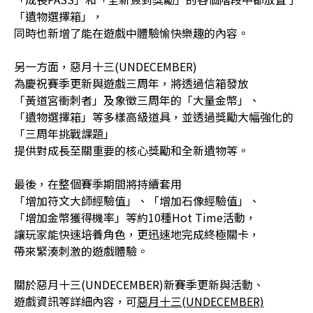
「遺物選擇箱」，
同時也新增了能在遊戲中體驗愉快樂趣的內容。
另一方面，惡月十三(UNDECEMBER)
為慶祝賽季更新與遊戲三周年，將透過信箱發放
「黃道宮衝刺者」及象徵三周年的「大量金幣」、
「遺物選擇箱」等多樣高級道具，並透過獎勵大幅強化的
「三周年挑戰課題」
提供對成長至關重要的核心獎勵和全新遺物等。
最後，在整個賽季期間將持續套用
「增加符文大師經驗值」、「增加石像經驗值」、
「增加金幣獲得機率」等約10種Hot Time活動，
讓玩家能快速培養角色，更迅速地完成終極關卡，
帶來緊湊刺激的遊戲體驗。
關於惡月十三(UNDECEMBER)新賽季更新與活動、
遊戲資訊等詳細內容，可
惡月十三(UNDECEMBER)