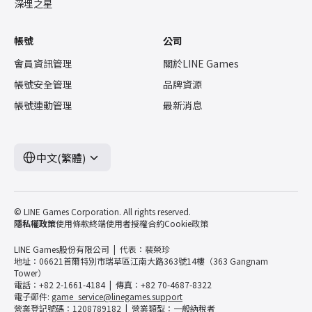
深埋之星
帳號
公司
會員資訊管理
關於LINE Games
帳號安全管理
品牌資源
帳號連動管理
最新消息
中文(繁體)
© LINE Games Corporation. All rights reserved.
隱私權政策
使用條款
終端使用者授權合約
Cookie政策
LINE Games股份有限公司
代表：裴榮珍
地址：06621首爾特別市瑞草區江南大路363號14樓（363 Gangnam
Tower）
電話：+82 2-1661-4184
傳真：+82 70-4687-8322
電子郵件:
game_service@linegames.support
營業登記號碼：1208789182
營業類型：一般納稅者