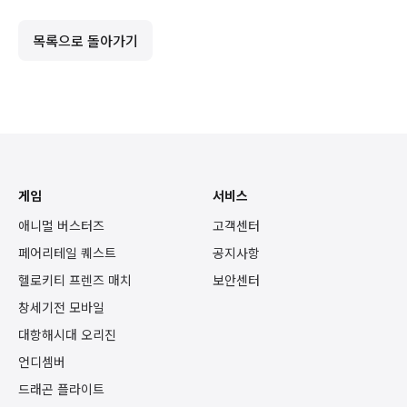
목록으로 돌아가기
게임
서비스
애니멀 버스터즈
고객센터
페어리테일 퀘스트
공지사항
헬로키티 프렌즈 매치
보안센터
창세기전 모바일
대항해시대 오리진
언디셈버
드래곤 플라이트