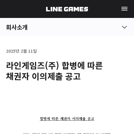
회사소개
2025년 2월 11일
라인게임즈(주) 합병에 따른
채권자 이의제출 공고