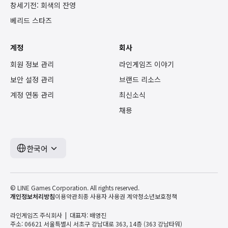
창세기전: 회색의 잔영
베리드 스타즈
계정
회사
회원 정보 관리
라인게임즈 이야기
보안 설정 관리
브랜드 리소스
계정 연동 관리
최신소식
채용
한국어
© LINE Games Corporation. All rights reserved.
개인정보처리방침
이용약관
최종 사용자 사용권 계약
청소년보호정책
라인게임즈 주식회사
대표자: 배영진
주소: 06621 서울특별시 서초구 강남대로 363, 14층 (363 강남타워)