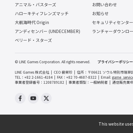
アニマル・バスターズ
お問い合わせ
ハローキティフレンズマッチ
お知らせ
大航海時代 Origin
セキュリティセンタ
アンディセンバー (UNDECEMBER)
ランチャーダウンロ
ベリード・スターズ
© LINE Games Corporation. All rights reserved.
プライバシーポリシー
LINE Games 株式会社
CEO 裴榮珍
住所：〒06621 ソウル特別市瑞草
TEL：+82 2-1661-4184
FAX：+82 70-4687-8322
Email:
game_servic
事業者登録番号：1208789182
事業者類型：一般納税者
通信販売業申告
This website uses