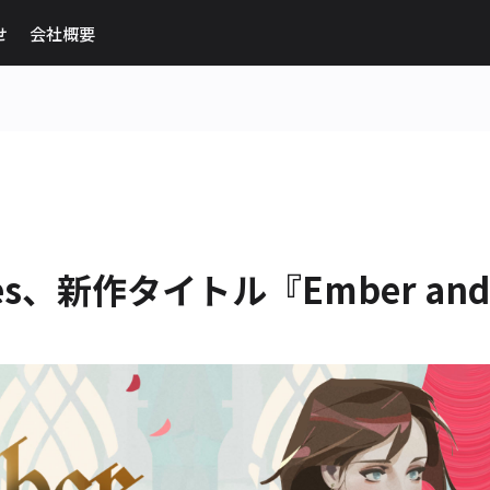
せ
会社概要
mes、新作タイトル『Ember and 