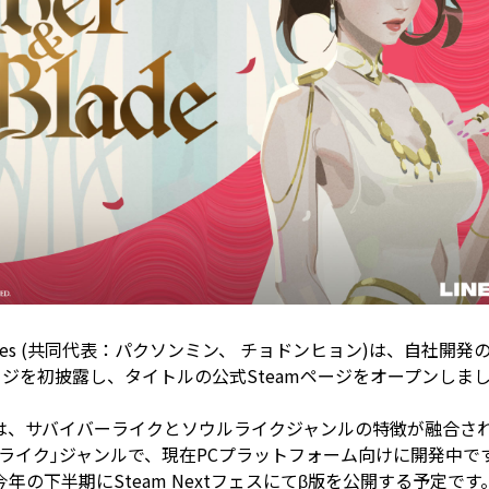
NE Games (共同代表：パクソンミン、 チョドンヒョン)は、自社開発
ページを初披露し、タイトルの公式Steamページをオープンしま
lade』は、サバイバーライクとソウルライクジャンルの特徴が融合さ
ライク｣ジャンルで、現在PCプラットフォーム向けに開発中で
年の下半期にSteam Nextフェスにてβ版を公開する予定です