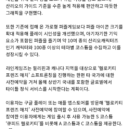
산리오의 가이드 기준을 수준 높게 적용해 편안하고 따듯한
그래픽을 구현했다.
또한 기존에 접해 온 가로형 퍼즐게임보다 퍼즐 아이콘 크기를
확대 적용해 플레이 시인성을 개선했으며, 아기자기한 기믹
요소가 포함된 퍼즐을 즐기며 약 10여 종의 산리오캐릭터즈
인기 캐릭터와 100종 이상의 테마별 코스튬을 수집하고 이를
성장시킬 수 있다.
라인게임즈는 필리핀과 캐나다 지역을 대상으로 ‘헬로키티
프렌즈 매치’ 소프트론칭을 진행하는 한편 타 국가에 대한
사전예약을 거쳐 올해 상반기 국내를 포함한 글로벌에서
타이틀 정식 서비스를 시작한다는 계획이다.
이용자는 구글 플레이 또는 애플 앱스토어를 방문해 ‘헬로키티
프렌즈 매치’ 사전예약에 참여할 수 있으며, 사전예약에
참여한 이용자에게는 게임 출시 후 사용 가능한 S 코스튬
‘큐피드 헬로키티’를 비롯해 A 코스튬과 C 코스튬을 제공한다.