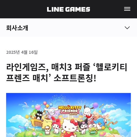
회사소개
2025년 4월 16일
라인게임즈, 매치3 퍼즐 ‘헬로키티
프렌즈 매치’ 소프트론칭!