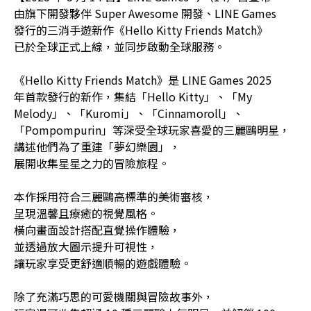
由旗下開發夥伴 Super Awesome 開發、LINE Games
發行的三消手遊新作《Hello Kitty Friends Match》
已於全球正式上線，並同步啟動全球服務。
《Hello Kitty Friends Match》是 LINE Games 2025
年首款發行的新作，集結「Hello Kitty」、「My
Melody」、「Kuromi」、「Cinnamoroll」、
「Pompompurin」等深受全球玩家喜愛的三麗鷗明星，
講述他們為了重建「夢幻樂園」，
展開收集星星之力的冒險旅程。
本作採用符合三麗鷗高標準的美術審核，
呈現溫馨且療癒的視覺風格。
橫向畫面設計搭配直覺操作體驗，
並透過放大圖示提升可視性，
讓玩家享受更舒適順暢的遊戲體驗。
除了充滿巧思的可愛機關與冒險故事外，