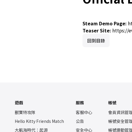
Steam Demo Page:
h
Teaser Site:
https://
回到目錄
遊戲
服務
帳號
獸寶特攻隊
客服中心
會員資訊管
Hello Kitty Friends Match
公告
帳號安全管
大航海時代：起源
安全中心
帳號連動管