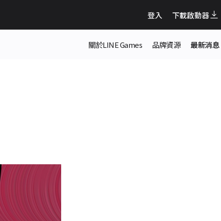
登入
下載啟動器
關於LINE Games
品牌資源
最新消息