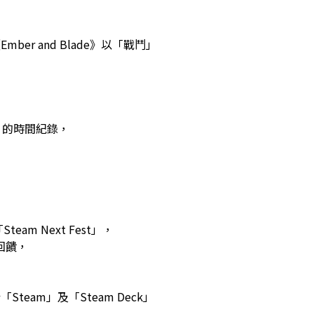
r and Blade》以「戰鬥」
 的時間紀錄，
m Next Fest」，
回饋，
team」及「Steam Deck」