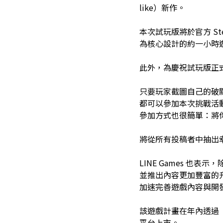
like）新作。
本次試玩版將於官方 St
為核心設計的約一小時
此外，為慶祝試玩版正式
只要玩家截圖自己的破關
都可以參加本次挑戰活
參加方式也很簡單：將你
將從所有投稿者中抽出幸
LINE Games 也表
並推出內容更加豐富的
加速完善遊戲內容與開
該遊戲計畫在年內透過「St
平台上市。