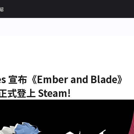
紹
es 宣布《Ember and Blade》
式登上 Steam!