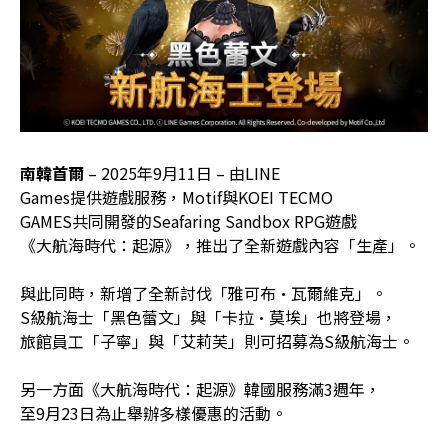
南韓首爾
– 2025年9月11日 – 由LINE
Games提供遊戲服務，Motif與KOEI TECMO
GAMES共同開發的Seafaring Sandbox RPG遊戲
《大航海時代：起源》，推出了全新遊戲內容「生產」。
與此同時，新增了全新討伐「雅可布·瓦爾維克」。
S級航海士「黑色蕾文」與「卡拉·莫埃」也將登場，
旅館員工「子寧」與「艾莉芙」則可招募為S級航海士。
另一方面《大航海時代：起源》韓國服務滿3週年，
至9月23日為止舉辦多樣優惠的活動。