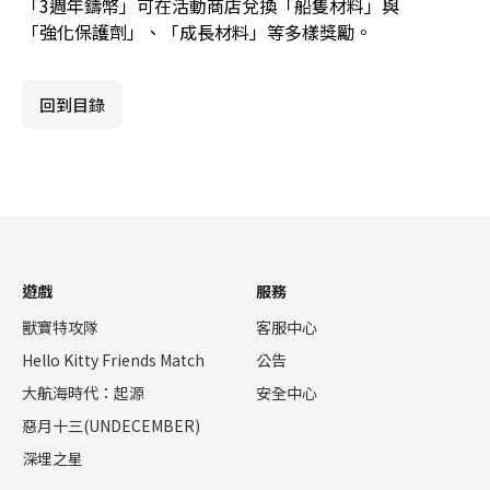
「3週年鑄幣」可在活動商店兌換「船隻材料」與
「強化保護劑」、「成長材料」等多樣獎勵。
回到目錄
遊戲
服務
獸寶特攻隊
客服中心
Hello Kitty Friends Match
公告
大航海時代：起源
安全中心
惡月十三(UNDECEMBER)
深埋之星