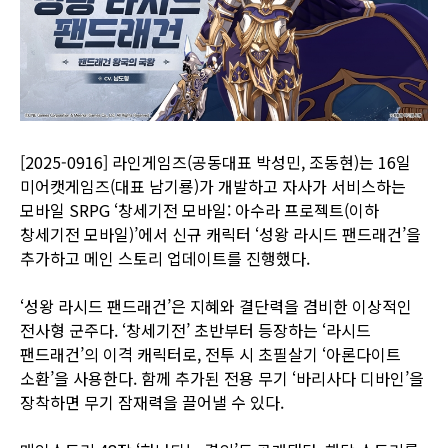
[2025-0916] 라인게임즈(공동대표 박성민, 조동현)는 16일
미어캣게임즈(대표 남기룡)가 개발하고 자사가 서비스하는
모바일 SRPG ‘창세기전 모바일: 아수라 프로젝트(이하
창세기전 모바일)’에서 신규 캐릭터 ‘성왕 라시드 팬드래건’을
추가하고 메인 스토리 업데이트를 진행했다.
‘성왕 라시드 팬드래건’은 지혜와 결단력을 겸비한 이상적인
전사형 군주다. ‘창세기전’ 초반부터 등장하는 ‘라시드
팬드래건’의 이격 캐릭터로, 전투 시 초필살기 ‘아론다이트
소환’을 사용한다. 함께 추가된 전용 무기 ‘바리사다 디바인’을
장착하면 무기 잠재력을 끌어낼 수 있다.