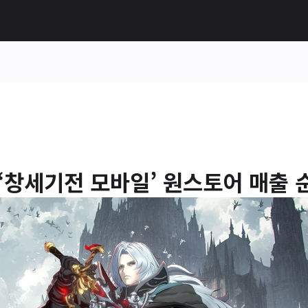
‘창세기전 모바일’ 원스토어 매출 순