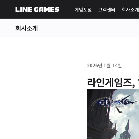
게임포털
고객센터
회사소개
회사소개
2026년 1월 14일
라인게임즈, 