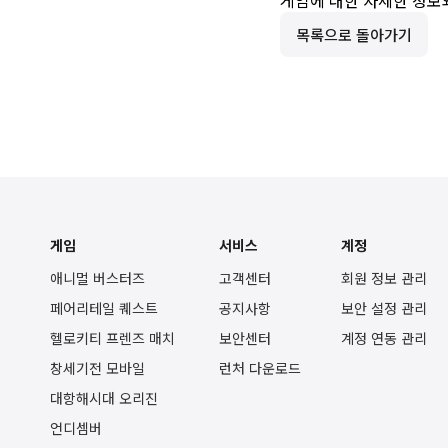
게임에 대한 자세한 정보
목록으로 돌아가기
게임
서비스
계정
애니멀 버스터즈
고객센터
회원 정보 관리
페어리테일 퀘스트
공지사항
보안 설정 관리
헬로키티 프렌즈 매치
보안센터
계정 연동 관리
창세기전 모바일
런처 다운로드
대항해시대 오리진
언디셈버