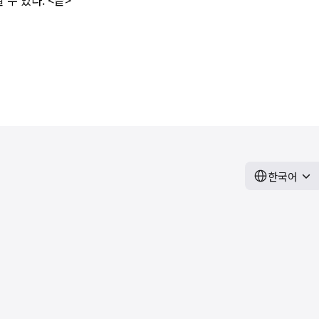
 수 있다. <끝>
한국어