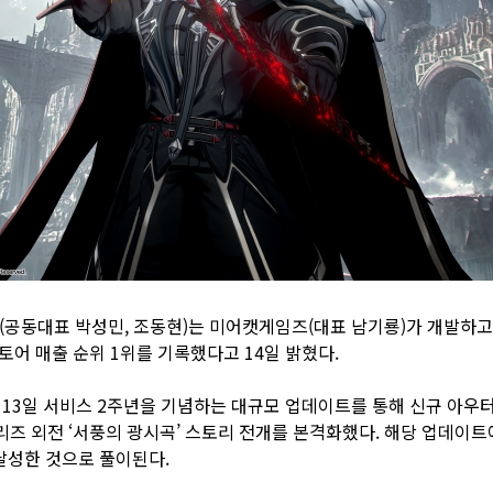
게임즈(공동대표 박성민, 조동현)는 미어캣게임즈(대표 남기룡)가 개발하
토어 매출 순위 1위를 기록했다고 14일 밝혔다.
 13일 서비스 2주년을 기념하는 대규모 업데이트를 통해 신규 아우터
즈 외전 ‘서풍의 광시곡’ 스토리 전개를 본격화했다. 해당 업데이트
달성한 것으로 풀이된다.