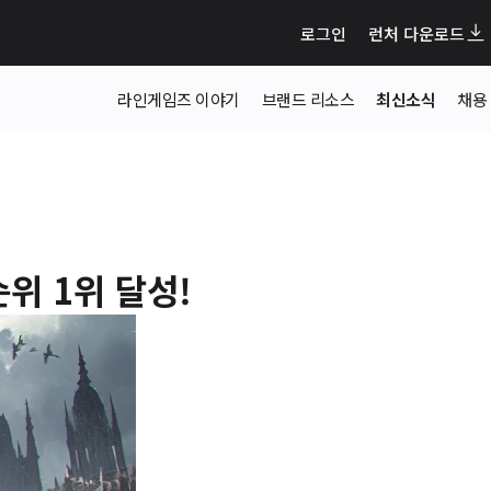
로그인
런처 다운로드
라인게임즈 이야기
브랜드 리소스
최신소식
채용
위 1위 달성!