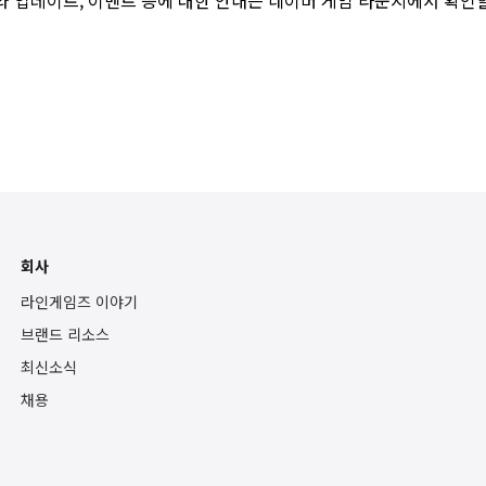
와 업데이트, 이벤트 등에 대한 안내는
네이버 게임 라운지
에서 확인할
회사
라인게임즈 이야기
브랜드 리소스
최신소식
채용