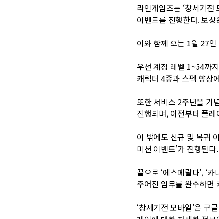
라인게임즈는 ‘창세기전 모
이벤트를 진행한다. 보상은
이와 함께 오는 1월 27
우선 계정 레벨 1~54까
캐릭터 4종과 스펙 향상에
또한 서비스 2주년을 기념
진행되며, 이전부터 플레
이 밖에도 신규 및 복귀 
미션 이벤트’가 진행된다.
끝으로 ‘에스메랄다’, ‘
주어진 임무를 완수하면 캐
‘창세기전 모바일’은 구글