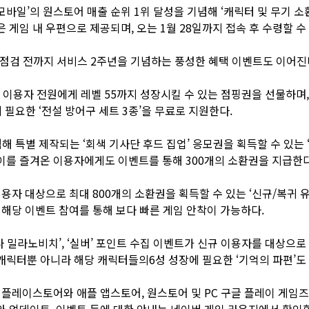
바일’의 원스토어 매출 순위 1위 달성을 기념해 ‘캐릭터 및 무기 소
 게임 내 우편으로 제공되며, 오는 1월 28일까지 접속 후 수령할 수 
일 점검 전까지 서비스 2주년을 기념하는 풍성한 혜택 이벤트도 이어진
지 이용자 전원에게 레벨 55까지 성장시킬 수 있는 점핑권을 선물하며
 필요한 ‘전설 방어구 세트 3종’을 무료로 지원한다.
해 특별 제작되는 ‘회색 기사단 후드 집업’ 응모권을 획득할 수 있는 
이를 즐겨온 이용자에게도 이벤트를 통해 300개의 소환권을 지급한다
이용자 대상으로 최대 800개의 소환권을 획득할 수 있는 ‘신규/복귀 유
 해당 이벤트 참여를 통해 보다 빠른 게임 안착이 가능하다.
카나 밀라노비치’, ‘실버’ 포인트 수집 이벤트가 신규 이용자를 대상으
릭터뿐 아니라 해당 캐릭터들의6성 성장에 필요한 ‘기억의 파편’도 
 플레이스토어와 애플 앱스토어, 원스토어 및 PC 구글 플레이 게임즈