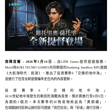
南韓首爾 – 2026年5月14日 – 
由LINE Games提供遊戲服務，
Motif與KOEI TECMO GAMES共同開發的Seafaring Sandbox RPG遊戲
《大航海時代：起源》，推出了投資賽季6「交鋒的地中海」，
並進行了包含全新提督編年史在內的內容更新。
投資賽季6「交鋒的地中海」
以16世紀地中海發生的勒班陀海戰為背景，預計將進行至8月9日，
為期約3個月。本次賽季的以物易物商品為「黃銅礦」，
在胡圖族村莊與山族村莊可透過「班巴拉豆」與「砂金」進行交換。