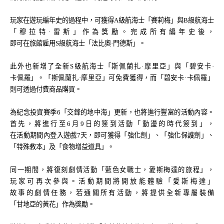
玩家在遊玩編年史的過程中，可獲得A級航海士「賽莉梅」與B級航海士
「穆拉特·雷斯」作為獎勵。完成所有編年史後，
即可在旅館雇用S級航海士「法比奧·門德斯」。
此外也新增了全新S級航海士「斯佩蘭扎·摩里亞」與「碧安卡·
卡佩羅」。「斯佩蘭扎·摩里亞」可免費獲得，而「碧安卡·卡佩羅」
則可透過付費商品購買。
為紀念投資賽季6「交鋒的地中海」更新，也將進行豐富的活動內容。
首先，將進行至6月9日的簽到活動「動盪的時代簽到」，
在活動期間內登入遊戲7天，即可獲得「強化劑」、「強化保護劑」、
「特殊教本」及「食物增益道具」。
同一期間，將復刻劇情活動「藍色女戰士，愛斯梅達的旅程」，
玩家可再次參與。活動期間將開放能體驗「愛斯梅達」
故事的劇情任務，若通關所有活動，將提供全新專屬裝備
「甘地亞的黃花」作為獎勵。