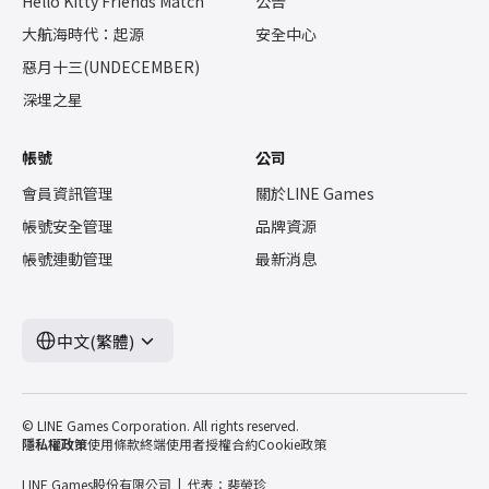
Hello Kitty Friends Match
公告
大航海時代：起源
安全中心
惡月十三(UNDECEMBER)
深埋之星
帳號
公司
會員資訊管理
關於LINE Games
帳號安全管理
品牌資源
帳號連動管理
最新消息
中文(繁體)
© LINE Games Corporation. All rights reserved.
隱私權政策
使用條款
終端使用者授權合約
Cookie政策
LINE Games股份有限公司
代表：裴榮珍