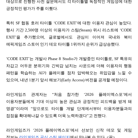
대상으로 진행한 사전 설문에서도 각 타이틀별 독창적인 게임성에 대한 
긍정적인 평가가 주를 이뤘다.
특히 SF 협동 호러 타이틀 ‘CODE EXIT’에 대한 이용자 관심이 높았다. 
행사 기간 2,500명 이상의 이용자가 스팀(Steam) 위시 리스트에 ‘CODE 
EXIT’을 추가했으며, 글로벌에서도 관심이 이어져 국내와 북미 
에픽게임즈 스토어 인기 데모 타이틀 1위까지 순위가 급상승했다.
‘CODE EXIT’는 개발사 Phase 8 Studio가 개발중인 타이틀로, SF 특유의 
차갑고 어두운 분위기와 긴박감 넘치는 사운드에 더해 이용자의 행동 
패턴을 학습하는 AI가 플레이를 점차 압박해오는 위압감을 느낄 수 
있으며, 내년 1분기 앞서 해보기(Early Access) 버전을 공개할 예정이다.
라인게임즈 관계자는 “처음 참가한 ‘2026 플레이엑스포’에서 
이용자분들에게 기대 이상의 높은 관심과 긍정적인 피드백을 받게 돼 
영광”이라며 “앞으로도 타이틀 개발 단계에서부터 이용자분들과의 
접점을 확대해나갈 수 있도록 더욱 노력하겠다”고 전했다.
라인게임즈가 ‘2026 플레이엑스포’에서 선보인 신작 데모 및 게임 
정보는 
라인게임즈 공식 스팀 페이지
에서 만나볼 수 있다. <끝>