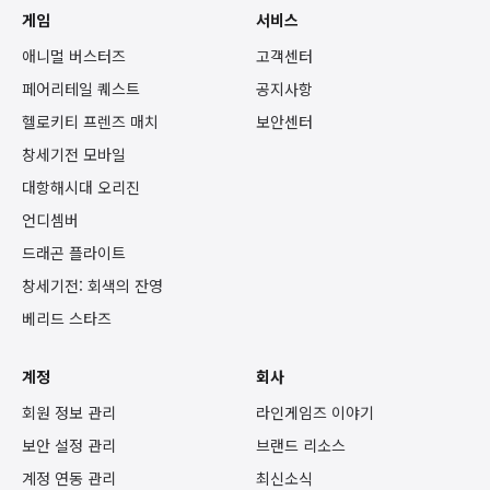
게임
서비스
애니멀 버스터즈
고객센터
페어리테일 퀘스트
공지사항
헬로키티 프렌즈 매치
보안센터
창세기전 모바일
대항해시대 오리진
언디셈버
드래곤 플라이트
창세기전: 회색의 잔영
베리드 스타즈
계정
회사
회원 정보 관리
라인게임즈 이야기
보안 설정 관리
브랜드 리소스
계정 연동 관리
최신소식