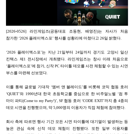
[2026-0526] 라인게임즈(공동대표 조동현, 배영진)는 자사가 처음 
참가한 ‘2026 플레이엑스포’ 행사를 성황리에 마쳤다고 26일 밝혔다.
‘2026 플레이엑스포’는 지난 21일부터 24일까지 경기도 고양시 일산 
킨텍스 제1 전시장에서 개최됐다. 라인게임즈는 창사 이래 처음으로 
‘플레이엑스포’에 참가, 신작 PC 타이틀 데모를 사전 체험할 수 있는 시연 
부스를 마련해 선보였다.
이를 통해 글로벌 기대작 ‘엠버 앤 블레이드’를 비롯해 코믹 협동 호러 
‘QUIET’와 1990년대 한국 초등학교를 중심으로 한 비주얼노벨 ‘컴 투 
마이 파티(Come to my Party!)’, SF 협동 호러 ‘CODE EXIT’까지 총 4종의 
데모 시연을 진행했으며, 약 5,000명의 이용자가 직접 체험에 참여했다.
회사 측에 따르면 행사 기간 모든 시연 타이틀에 대기열이 발생하는 등 
높은 관심 속에 신작 데모 체험이 진행됐다. 또한 일부 이용자를 