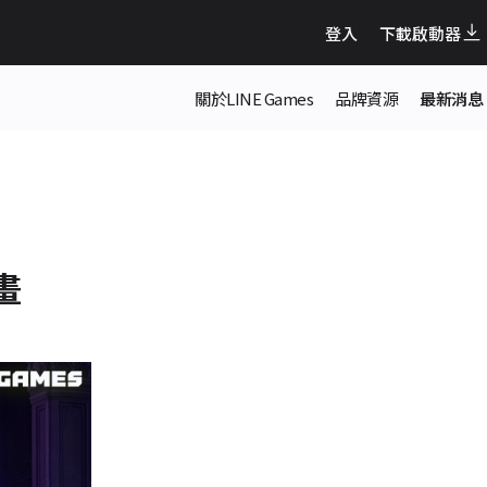
登入
下載啟動器
關於LINE Games
品牌資源
最新消息
畫