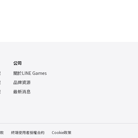
公司
理
關於LINE Games
理
品牌資源
理
最新消息
款
終端使用者授權合約
Cookie政策