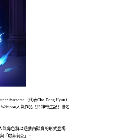
er Awesome（代表Cho Dong Hyun）
 Webtoon人氣作品《
鬥
神轉生記》聯名
人氣角色將以遊戲內獸寶的形式登場。
」與「歐菲莉亞」。 