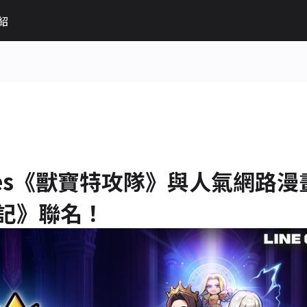
紹
ames《獸寶特攻隊》與人氣網路漫
記》聯名！