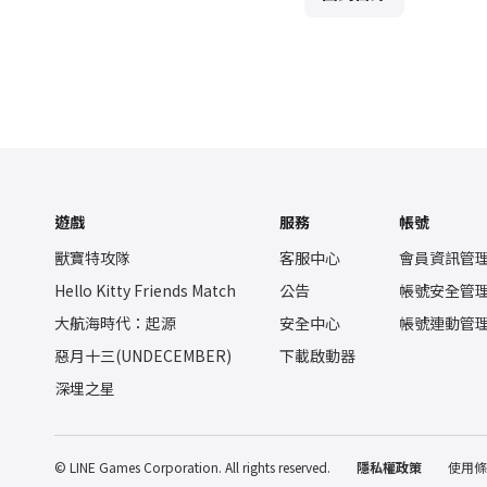
遊戲
服務
帳號
獸寶特攻隊
客服中心
會員資訊管
Hello Kitty Friends Match
公告
帳號安全管
大航海時代：起源
安全中心
帳號連動管
惡月十三(UNDECEMBER)
下載啟動器
深埋之星
© LINE Games Corporation. All rights reserved.
隱私權政策
使用條