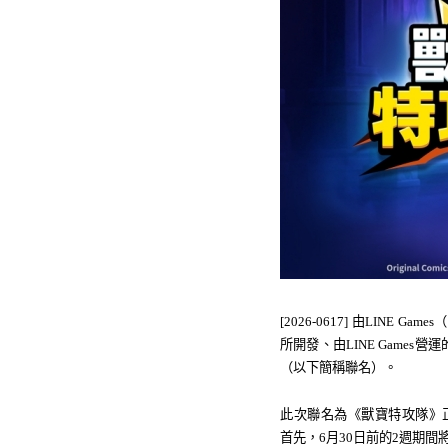
[2026-0617] 由LINE Ga
所開發、由LINE Games營運
（以下簡稱聯名）。
此次聯名
為
《獸寶特攻隊》
首先，6月30日前的2週期間