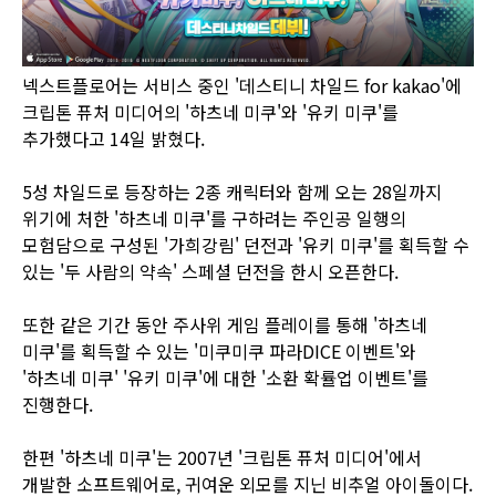
넥스트플로어는 서비스 중인 '데스티니 차일드 for kakao'에
크립톤 퓨처 미디어의 '하츠네 미쿠'와 '유키 미쿠'를
추가했다고 14일 밝혔다.
5성 차일드로 등장하는 2종 캐릭터와 함께 오는 28일까지
위기에 처한 '하츠네 미쿠'를 구하려는 주인공 일행의
모험담으로 구성된 '가희강림' 던전과 '유키 미쿠'를 획득할 수
있는 '두 사람의 약속' 스페셜 던전을 한시 오픈한다.
또한 같은 기간 동안 주사위 게임 플레이를 통해 '하츠네
미쿠'를 획득할 수 있는 '미쿠미쿠 파라DICE 이벤트'와
'하츠네 미쿠' '유키 미쿠'에 대한 '소환 확률업 이벤트'를
진행한다.
한편 '하츠네 미쿠'는 2007년 '크립톤 퓨처 미디어'에서
개발한 소프트웨어로, 귀여운 외모를 지닌 비추얼 아이돌이다.