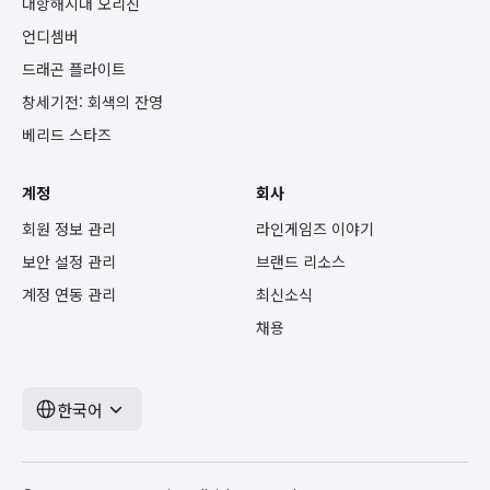
대항해시대 오리진
언디셈버
드래곤 플라이트
창세기전: 회색의 잔영
베리드 스타즈
계정
회사
회원 정보 관리
라인게임즈 이야기
보안 설정 관리
브랜드 리소스
계정 연동 관리
최신소식
채용
한국어