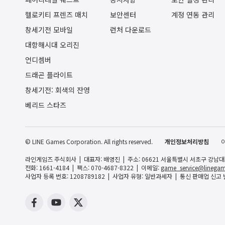
헬로키티 프렌즈 매치
보안센터
계정 연동 관리
창세기전 모바일
런처 다운로드
대항해시대 오리진
언디셈버
드래곤 플라이트
창세기전: 회색의 잔영
베리드 스타즈
© LINE Games Corporation. All rights reserved.
개인정보처리방침
라인게임즈 주식회사
대표자: 배영진
주소: 06621 서울특별시 서초구 강남대로 
전화: 1661-4184
팩스: 070-4687-8322
이메일:
game_service@linegam
사업자 등록 번호: 1208789182
사업자 유형: 일반과세자
통신 판매업 신고 번