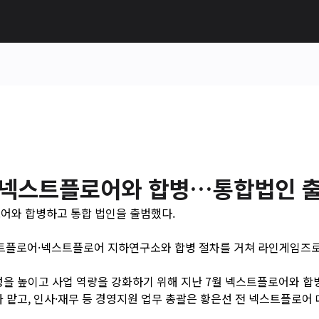
 넥스트플로어와 합병…통합법인 
어와 합병하고 통합 법인을 출범했다.
트플로어·넥스트플로어 지하연구소와 합병 절차를 거쳐 라인게임즈로
을 높이고 사업 역량을 강화하기 위해 지난 7월 넥스트플로어와 합
 맡고, 인사·재무 등 경영지원 업무 총괄은 황은선 전 넥스트플로어 