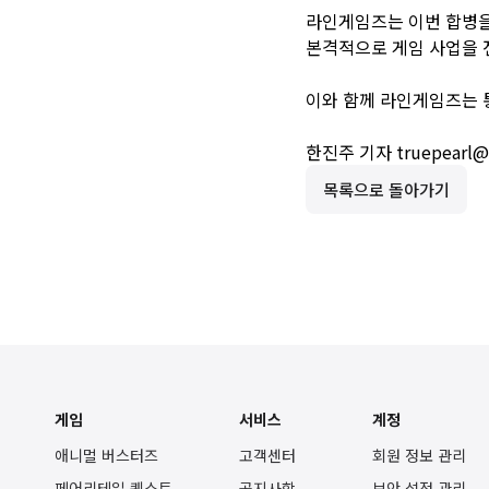
라인게임즈는 이번 합병을
본격적으로 게임 사업을 
이와 함께 라인게임즈는 
한진주 기자 truepearl@as
목록으로 돌아가기
게임
서비스
계정
애니멀 버스터즈
고객센터
회원 정보 관리
페어리테일 퀘스트
공지사항
보안 설정 관리