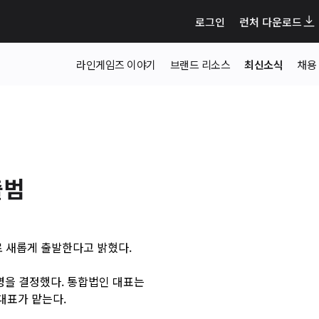
로그인
런처 다운로드
라인게임즈 이야기
브랜드 리소스
최신소식
채용
출범
 새롭게 출발한다고 밝혔다.
병을 결정했다. 통합법인 대표는
대표가 맡는다.