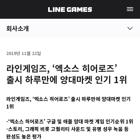
회사소개
2019년 11월 22일
라인게임즈, ‘엑소스 히어로즈’
출시 하루만에 양대마켓 인기 1위
라인게임즈, ‘엑소스 히어로즈’ 출시 하루만에 양대마켓 인기
1위
-‘
엑소스 히어로즈’ 구글 및 애플 양대 마켓 게임 인기순위 1위
-
스토리, 그래픽 비롯 고퀄리티 사운드 및 유명 성우 녹음 등
완성도 높은 평가