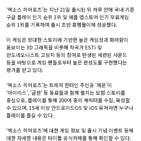
‘엑소스 히어로즈’는 지난 21일 출시된 뒤 하루 만에 국내 기준
구글 플레이 인기 순위 1위 및 애플 앱스토어 인기 무료게임
순위 1위를 기록하며 출시 초반 흥행몰이에 성공했다.
이 게임은 방대한 스토리에 기반한 높은 게임성과 화려함이
돋보이는 3D 그래픽을 비롯해 작곡가 ESTi 및
반도네오니스트 고상지 등의 참여로 탄생된 세련된 사운드
등을 바탕으로 게임 팬들로부터 높은 완성도를 구현했다는
평가를 받고 있다.
‘엑소스 히어로즈’는 트레저 헌터인 주인공 ‘제온’이
‘아이리스’, ‘글렌’ 등 동료들과 함께 펼치는 모험 스토리를
중심으로, 플레이를 통해 200여 종의 캐릭터를 수집, 육성할
수 있으며, 15세 이상 안드로이드OS 및 iOS 유저라면 누구나
플레이를 즐길 수 있다.
‘엑소스 히어로즈’에 대한 게임 정보 및 출시 기념 이벤트 등에
대한 자세한 내용은 타이틀
공식카페
를 통해 확인할 수 있다.