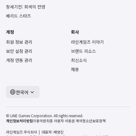
창세기전: 회색의 잔영
베리드 스타즈
계정
회사
회원 정보 관리
라인게임즈 이야기
보안 설정 관리
브랜드 리소스
계정 연동 관리
최신소식
채용
한국어
© LINE Games Corporation. All rights reserved.
개인정보처리방침
이용약관
최종 사용자 사용권 계약
청소년보호정책
라인게임즈 주식회사
대표자: 배영진