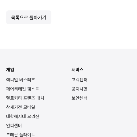
목록으로 돌아가기
게임
서비스
애니멀 버스터즈
고객센터
페어리테일 퀘스트
공지사항
헬로키티 프렌즈 매치
보안센터
창세기전 모바일
대항해시대 오리진
언디셈버
드래곤 플라이트