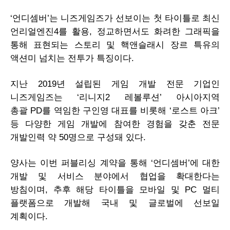
‘언디셈버’는 니즈게임즈가 선보이는 첫 타이틀로 최신
언리얼엔진4를 활용, 정교하면서도 화려한 그래픽을
통해 표현되는 스토리 및 핵앤슬래시 장르 특유의
액션미 넘치는 전투가 특징이다.
지난 2019년 설립된 게임 개발 전문 기업인
니즈게임즈는 ‘리니지2 레볼루션’ 아시아지역
총괄
PD
를 역임한 구인영 대표를 비롯해 ‘로스트 아크’
등 다양한 게임 개발에 참여한 경험을 갖춘 전문
개발인력 약 50명으로 구성돼 있다.
양사는 이번 퍼블리싱 계약을 통해 ‘언디셈버’에 대한
개발 및 서비스 분야에서 협업을 확대한다는
방침이며, 추후 해당 타이틀을 모바일 및
PC
멀티
플랫폼으로 개발해 국내 및 글로벌에 선보일
계획이다.