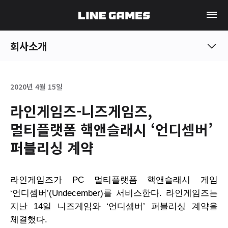
회사소개
2020년 4월 15일
라인게임즈-니즈게임즈,
멀티플랫폼 핵앤슬래시 ‘언디셈버’
퍼블리싱 계약
라인게임즈가
PC
멀티플랫폼 핵앤슬래시 게임
‘언디셈버’(
Undecember
)를 서비스한다. 라인게임즈는
지난 14일 니즈게임와 ‘언디셈버’ 퍼블리싱 계약을
체결했다.