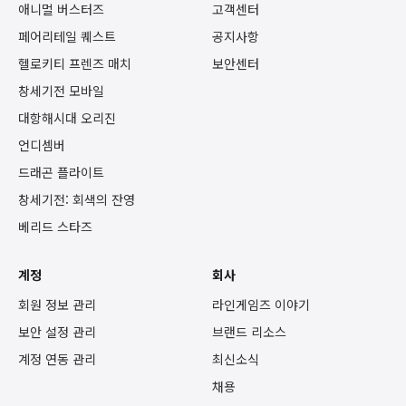
애니멀 버스터즈
고객센터
페어리테일 퀘스트
공지사항
헬로키티 프렌즈 매치
보안센터
창세기전 모바일
대항해시대 오리진
언디셈버
드래곤 플라이트
창세기전: 회색의 잔영
베리드 스타즈
계정
회사
회원 정보 관리
라인게임즈 이야기
보안 설정 관리
브랜드 리소스
계정 연동 관리
최신소식
채용