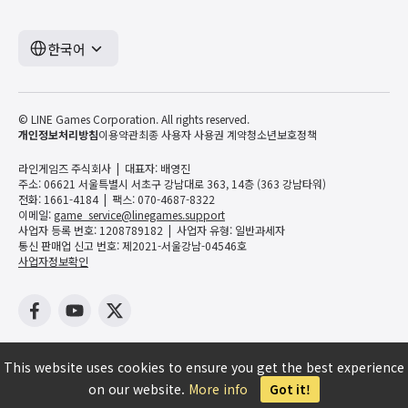
한국어
© LINE Games Corporation. All rights reserved.
개인정보처리방침
이용약관
최종 사용자 사용권 계약
청소년보호정책
라인게임즈 주식회사
대표자: 배영진
주소: 06621 서울특별시 서초구 강남대로 363, 14층 (363 강남타워)
전화: 1661-4184
팩스: 070-4687-8322
이메일:
game_service@linegames.support
사업자 등록 번호: 1208789182
사업자 유형: 일반과세자
통신 판매업 신고 번호: 제2021-서울강남-04546호
사업자정보확인
This website uses cookies to ensure you get the best experience
on our website.
More info
Got it!