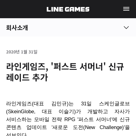
회사소개
2020년 1월 31일
라인게임즈, '퍼스트 서머너' 신규
레이드 추가
라인게임즈(대표 김민규)는 31일 스케인글로브
(
SkeinGlobe
, 대표 이슬기)가 개발하고 자사가
서비스하는 모바일 전략
RPG
'퍼스트 서머너'에 신규
콘텐츠 업데이트 '새로운 도전(
New
Challenge
)'을
선보인다.