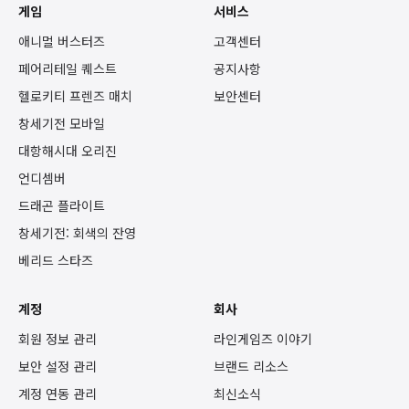
게임
서비스
애니멀 버스터즈
고객센터
페어리테일 퀘스트
공지사항
헬로키티 프렌즈 매치
보안센터
창세기전 모바일
대항해시대 오리진
언디셈버
드래곤 플라이트
창세기전: 회색의 잔영
베리드 스타즈
계정
회사
회원 정보 관리
라인게임즈 이야기
보안 설정 관리
브랜드 리소스
계정 연동 관리
최신소식