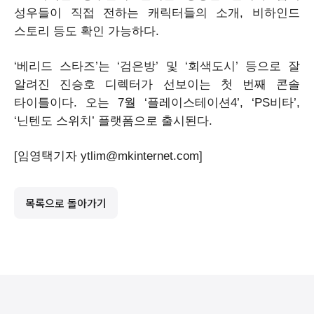
성우들이 직접 전하는 캐릭터들의 소개, 비하인드
스토리 등도 확인 가능하다.
‘베리드 스타즈’는 ‘검은방’ 및 ‘회색도시’ 등으로 잘
알려진 진승호 디렉터가 선보이는 첫 번째 콘솔
타이틀이다. 오는 7월 ‘플레이스테이션4’, ‘PS비타’,
‘닌텐도 스위치’ 플랫폼으로 출시된다.
[임영택기자 ytlim@mkinternet.com]
목록으로 돌아가기