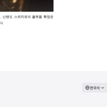
으며, 닌텐도 스위치로의 플랫폼 확정은
다.
한국어