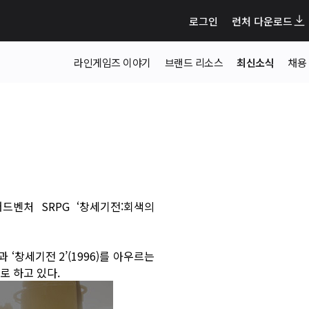
로그인
런처 다운로드
라인게임즈 이야기
브랜드 리소스
최신소식
채용
어드벤처 SRPG ‘창세기전:회색의
 ‘창세기전 2’(1996)를 아우르는
로 하고 있다.