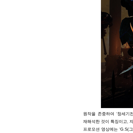
원작을 존중하여 ‘창세기전
재해석한 것이 특징이고, 
프로모션 영상에는 ‘G.S(그