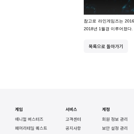
참고로 라인게임즈는 2016
2018년 1월경 이루어졌다
목록으로 돌아가기
게임
서비스
계정
애니멀 버스터즈
고객센터
회원 정보 관리
페어리테일 퀘스트
공지사항
보안 설정 관리