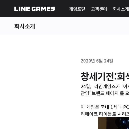
게임포털
고객센터
회사소개
회사소개
2020년 6월 24일
창세기전:회
24일, 라인게임즈가 이세
잔영’
브랜드 페이지
를 
이 게임은 국내 1세대 PC
리메이크 타이틀로 시리즈 