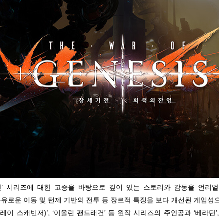
’ 시리즈에 대한 고증을 바탕으로 깊이 있는 스토리와 감동을 언리얼
자유로운 이동 및 턴제 기반의 전투 등 장르적 특징을 보다 개선된 게임성
레이 스캐빈저)’, ‘이올린 팬드래건’ 등 원작 시리즈의 주인공과 ‘베라딘’,