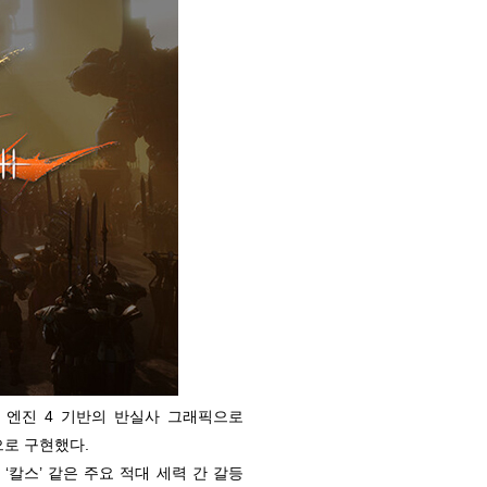
 엔진 4 기반의 반실사 그래픽으로
으로 구현했다.
 ‘칼스’ 같은 주요 적대 세력 간 갈등