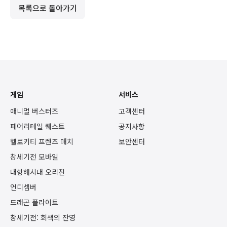
목록으로 돌아가기
게임
서비스
애니멀 버스터즈
고객센터
페어리테일 퀘스트
공지사항
헬로키티 프렌즈 매치
보안센터
창세기전 모바일
대항해시대 오리진
언디셈버
드래곤 플라이트
창세기전: 회색의 잔영