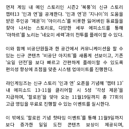
먼저 게임 내 메인 스토리인 시즌2 ‘북풍’의 신규 스토리
챕터13 ‘인과 연’을 공개한다. ‘인과 연’은 ‘지나이’의 도움을
받은 주인공 ‘제온’이 ‘아이리스’를 비롯한 잃어버린 동료들을
찾아 나서는 스토리로, 다양한 세부 에피소드를 통해
‘마하르’를 노리는 ‘네오미 세력’과의 전투를 플레이할 수 있다.
이와 함께 비공단원들과 한 공간에서 커뮤니케이션을 할 수
있는 신규 콘텐츠 ‘비공단 아지트’를 새롭게 선보이고, 기존
‘요일 던전’을 보다 빠르고 간편하게 플레이할 수 있도록
편의성 향상에 초점을 맞춘 시스템 업데이트를 진행한다.
라인게임즈는 신규 스토리 ‘인과 연’ 오픈을 기념해 ‘챕터 13’
내 에피소드 13-11을 클리어할 시 5성 ‘각성 제온’을
지급하며, ‘할로윈’을 맞아 오는 11월19일까지 총 77회의
고급 영입을 무료로 진행할 수 있는 이벤트를 실시한다.
이 밖에도 ‘할로윈 기념 핫타임 이벤트’를 통해 11월9일까지
보다 증가한 일일 도전 콘텐츠 보상이 제공되며,