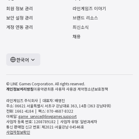
회원 정보 관리
라인게임즈 이야기
보안 설정 관리
브랜드 리소스
계정 연동 관리
최신소식
채용
한국어
© LINE Games Corporation. All rights reserved.
개인정보처리방침
이용약관
최종 사용자 사용권 계약
청소년보호정책
라인게임즈 주식회사
대표자: 배영진
주소: 06621 서울특별시 서초구 강남대로 363, 14층 (363 강남타워)
전화: 1661-4184
팩스: 070-4687-8322
이메일:
game_service@linegames.support
사업자 등록 번호: 1208789182
사업자 유형: 일반과세자
통신 판매업 신고 번호: 제2021-서울강남-04546호
사업자정보확인