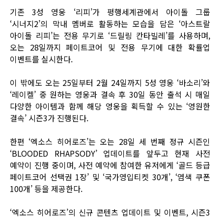
기존 3성 영웅 ‘리피’가 평행세계관에서 아이돌 그룹
‘시너지2’의 막내 멤버로 활동하는 모습을 담은 ‘아스트랄
아이돌 리피’는 전용 무기로 ‘드릴링 칸타빌레’를 사용하며,
오는 28일까지 페이트코어 및 전용 무기에 대한 확률업
이벤트를 실시한다.
이 밖에도 오는 25일부터 2월 24일까지 5성 영웅 ‘바소리’와
‘레이켈’ 중 원하는 영웅과 결속 후 30일 동안 출석 시 매일
다양한 아이템과 함께 해당 영웅을 획득할 수 있는 ‘영원한
결속’ 시즌3가 진행된다.
한편 ‘엑소스 히어로즈’는 오는 28일 세 번째 정규 시즌인
‘BLOODED RHAPSODY’ 업데이트를 앞두고 현재 사전
예약이 진행 중이며, 사전 예약에 참여한 유저에게 ‘골드 등급
페이트코어 선택권 1장’ 및 ‘국가영입티켓 30개’, ‘염색 쿠폰
100개’ 등을 제공한다.
‘엑소스 히어로즈’의 신규 콘텐츠 업데이트 및 이벤트, 시즌3