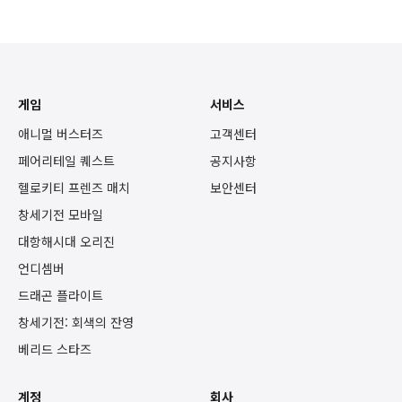
게임
서비스
애니멀 버스터즈
고객센터
페어리테일 퀘스트
공지사항
헬로키티 프렌즈 매치
보안센터
창세기전 모바일
대항해시대 오리진
언디셈버
드래곤 플라이트
창세기전: 회색의 잔영
베리드 스타즈
계정
회사