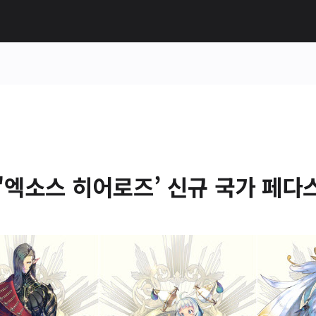
'엑소스 히어로즈’ 신규 국가 페다