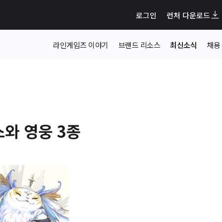
로그인
런처 다운로드
라인게임즈 이야기
브랜드 리소스
최신소식
채용
스와 영웅 3종