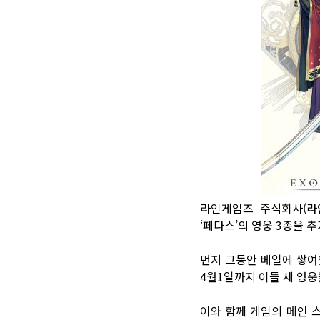
라인게임즈 주식회사(라인
‘페다스’의 영웅 3종을 
먼저 그동안 베일에 쌓여있
4월1일까지 이들 세 영웅
이와 함께 게임의 메인 스