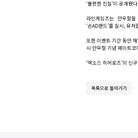
‘불편한 진실’이 공개됐다
라인게임즈는 만우절을 
‘손AD랜드’를 실시, 유
또한 이벤트 기간 동안 매
시 만우절 기념 페이트코어
‘엑소스 히어로즈’의 신규
목록으로 돌아가기