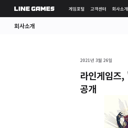
게임포털
고객센터
회사소개
회사소개
2021년 3월 26일
라인게임즈, 
공개