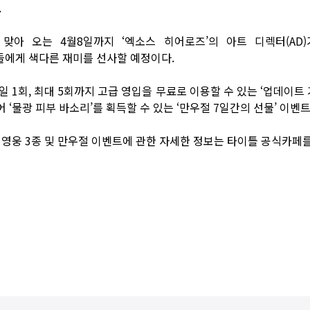
.
맞아 오는 4월8일까지 ‘엑소스 히어로즈’의 아트 디렉터(AD
저들에게 색다른 재미를 선사할 예정이다.
일 1회, 최대 5회까지 고급 영입을 무료로 이용할 수 있는 ‘업데이트 
 ‘물광 피부 바소리’를 획득할 수 있는 ‘만우절 7일간의 선물’ 이벤
 영웅 3종 및 만우절 이벤트에 관한 자세한 정보는 타이틀
공식카페