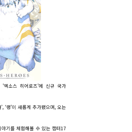
 '엑소스 히어로즈’에 신규 국가
, ‘랭’이 새롭게 추가됐으며, 오는
 이야기를 체험해볼 수 있는 챕터17