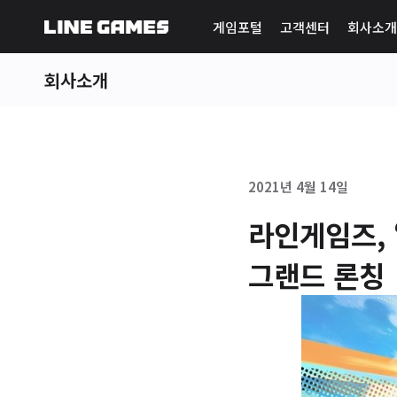
게임포털
고객센터
회사소개
회사소개
2021년 4월 14일
라인게임즈, 
그랜드 론칭