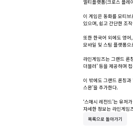
멀티플랫폼(크로스 플레이
이 게임은 동화를 모티브로
있으며, 쉽고 간단한 조작
또한 한국어 외에도 영어,
모바일 및 스팀 플랫폼으로
라인게임즈는 그랜드 론칭을 
더블러’ 등을 제공하며 접
이 밖에도 그랜드 론칭과 
스완’을 추가한다.
‘스매시 레전드’는 유저가
자세한 정보는
라인게임즈
목록으로 돌아가기