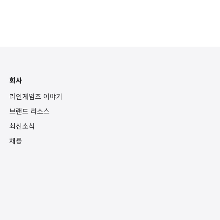
회사
라인게임즈 이야기
브랜드 리소스
최신소식
채용