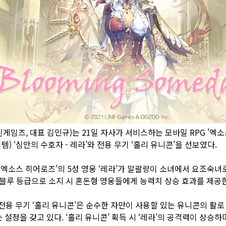
임즈, 대표 김민규)는 21일 자사가 서비스하는 모바일 RPG '엑
템) ‘심안의 수호자 - 레라’와 전용 무기 ‘홀리 유니콘’을 선보였다.
는 ‘엑소스 히어로즈’의 5성 영웅 ‘레라’가 말괄량이 소녀에서 요조숙
 블루 등급으로 소지 시 혼돈형 영웅들에게 능력치 상승 효과를 제공
 전용 무기 ‘홀리 유니콘’은 순수한 자만이 사용할 있는 유니콘의 활
설정을 갖고 있다. ‘홀리 유니콘’ 획득 시 ‘레라’의 공격력이 상승하