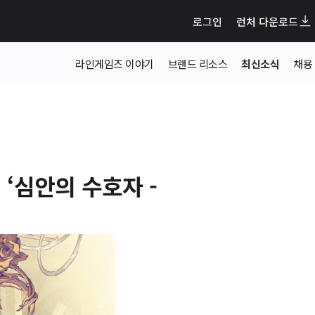
로그인
런처 다운로드
라인게임즈 이야기
브랜드 리소스
최신소식
채용
‘심안의 수호자 -