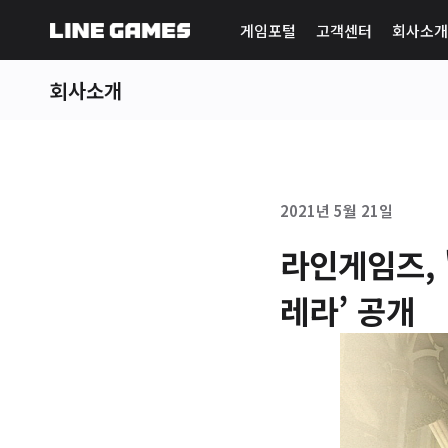
게임포털
고객센터
회사소개
회사소개
2021년 5월 21일
라인게임즈, 
레라’ 공개