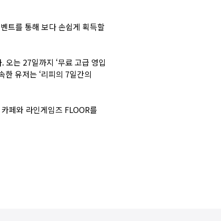
 이벤트를 통해 보다 손쉽게 획득할
 오는 27일까지 ‘무료 고급 영입
접속한 유저는 ‘리피의 7일간의
 카페
와
라인게임즈 FLOOR
를