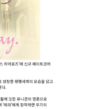
소스 히어로즈'에 신규 페이트코어
녀로 성장한 평행세계의 모습을 담고
한다.
로 활에 깃든 유니콘의 영혼으로
며 ‘레라’에게 장착하면 무기의