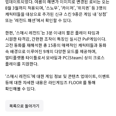
업데이트되었다. 여름의 해변가 이미지로 변경된 로비는 오는
8월 3월까지 적용되며, ‘스노우’, ‘카이저’, ‘위치퀸’ 등 3명의
캐릭터들을 대상으로 추가된 신규 스킨 9종은 게임 내 ‘상점’
또는 ‘레전드 패션’에서 확인할 수 있다.
한편, ‘스매시 레전드’는 3분 이내의 짧은 플레이 타임과
시원한 타격감, 간편한 조작이 특징인 실시간 PvP게임이다.
고전 동화를 재해석한 총 15종의 매력적인 캐릭터들과 동화
속 배경으로 이루어진 9개의 다양한 모드를 제공하며,
멀티플랫폼 타이틀로서 모바일과 PC(Steam) 상의 크로스
플레이를 지원한다.
‘스매시 레전드’에 대한 게임 정보 및 콘텐츠 업데이트, 이벤트
등에 대한 자세한 내용은
라인게임즈 FLOOR
를 통해
확인해볼 수 있다.
목록으로 돌아가기