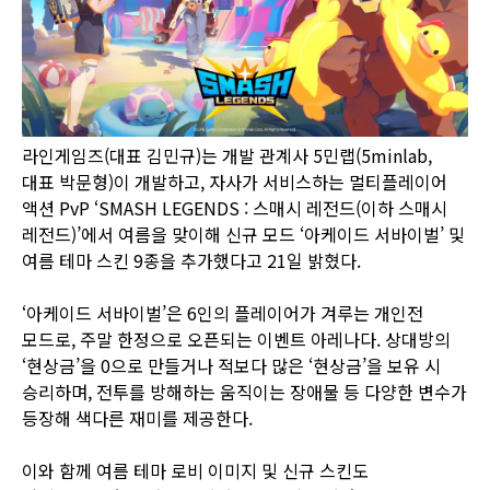
라인게임즈(대표 김민규)는 개발 관계사 5민랩(5minlab,
대표 박문형)이 개발하고, 자사가 서비스하는 멀티플레이어
액션 PvP ‘SMASH LEGENDS : 스매시 레전드(이하 스매시
레전드)’에서 여름을 맞이해 신규 모드 ‘아케이드 서바이벌’ 및
여름 테마 스킨 9종을 추가했다고 21일 밝혔다.
‘아케이드 서바이벌’은 6인의 플레이어가 겨루는 개인전
모드로, 주말 한정으로 오픈되는 이벤트 아레나다. 상대방의
‘현상금’을 0으로 만들거나 적보다 많은 ‘현상금’을 보유 시
승리하며, 전투를 방해하는 움직이는 장애물 등 다양한 변수가
등장해 색다른 재미를 제공한다.
이와 함께 여름 테마 로비 이미지 및 신규 스킨도