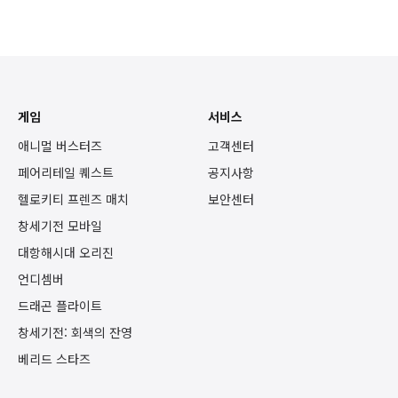
게임
서비스
애니멀 버스터즈
고객센터
페어리테일 퀘스트
공지사항
헬로키티 프렌즈 매치
보안센터
창세기전 모바일
대항해시대 오리진
언디셈버
드래곤 플라이트
창세기전: 회색의 잔영
베리드 스타즈