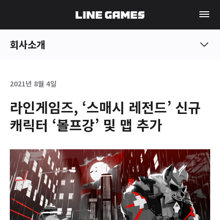
회사소개
2021년 8월 4일
라인게임즈, ‘스매시 레전드’ 신규
캐릭터 ‘볼프강’ 및 맵 추가