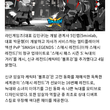
라인게임즈(대표 김민규)는 개발 관계사 5민랩(5minlab,
대표 박문형)이 개발하고 자사가 서비스하는 멀티플레이어
액션 PvP ‘SMASH LEGENDS : 스매시 레전드(이하 스매시
레전드)’의 정규 업데이트로 ‘스매시 패스 시즌 5: 늑대의
거리’를 개시, 신규 레전드(캐릭터) ‘볼프강’을 추가했다고 4일
밝혔다.
신규 암살자 캐릭터 ‘볼프강’은 고전 동화를 재해석한 독특한
세계관의 ‘스매시 레전드’가 선보이는 16번째 레전드로,
늑대와 소녀의 이야기를 그린 동화 속 나쁜 늑대를 모티브로
디자인되었다. 또한 암살자 역할군 중 최초로 상대 디버프
스킬로 무장해 색다른 재미를 제공한다.