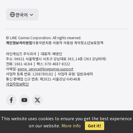
한국어
© LINE Games Corporation. All rights reserved.
개인정보처리방침
이용약관
최종 사용자 사용권 계약
청소년보호정책
라인게임즈 주식회사
대표자: 배영진
주소: 06621 서울특별시 서초구 강남대로 363, 14층 (363 강남타워)
전화: 1661-4184
팩스: 070-4687-8322
이메일:
game_service@linegames.support
사업자 등록 번호: 1208789182
사업자 유형: 일반과세자
통신 판매업 신고 번호: 제2021-서울강남-04546호
사업자정보확인
This website uses cookies to ensure you get the best experience
on our website.
More info
Got it!