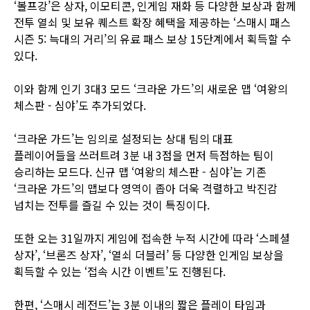
‘볼프강’은 상자, 이모티콘, 인게임 재화 등 다양한 보상과 함께
전투 열쇠 및 보유 퀘스트 확장 혜택을 제공하는 ‘스매시 패스
시즌 5: 늑대의 거리’의 유료 패스 보상 15단계에서 획득할 수
있다.
이와 함께 인기 3대3 모드 ‘크라운 가드’의 새로운 맵 ‘여왕의
체스판 - 심야’도 추가되었다.
‘크라운 가드’는 임의로 설정되는 상대 팀의 대표
플레이어들을 쓰러트려 3분 내 3점을 먼저 득점하는 팀이
승리하는 모드다. 신규 맵 ‘여왕의 체스판 - 심야’는 기존
‘크라운 가드’의 맵보다 영역이 좁아 더욱 격렬하고 박진감
넘치는 전투를 즐길 수 있는 것이 특징이다.
또한 오는 31일까지 게임에 접속한 누적 시간에 따라 ‘스페셜
상자’, ‘브론즈 상자’, ‘열쇠 더블러’ 등 다양한 인게임 보상을
획득할 수 있는 ‘접속 시간 이벤트’도 진행된다.
한편, ‘스매시 레전드’는 3분 이내의 짧은 플레이 타임과