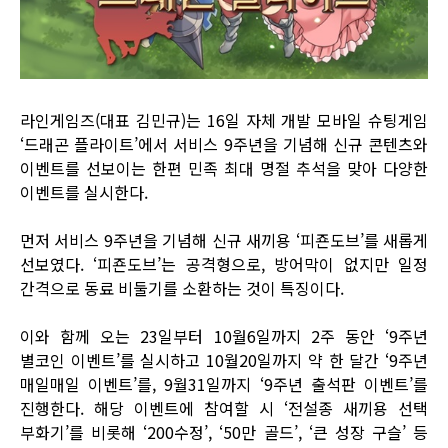
라인게임즈(대표 김민규)는 16일 자체 개발 모바일 슈팅게임
‘드래곤 플라이트’에서 서비스 9주년을 기념해 신규 콘텐츠와
이벤트를 선보이는 한편 민족 최대 명절 추석을 맞아 다양한
이벤트를 실시한다.
먼저 서비스 9주년을 기념해 신규 새끼용 ‘피죤도브’를 새롭게
선보였다. ‘피죤도브’는 공격형으로, 방어막이 없지만 일정
간격으로 동료 비둘기를 소환하는 것이 특징이다.
이와 함께 오는 23일부터 10월6일까지 2주 동안 ‘9주년
별코인 이벤트’를 실시하고 10월20일까지 약 한 달간 ‘9주년
매일매일 이벤트’를, 9월31일까지 ‘9주년 출석판 이벤트’를
진행한다. 해당 이벤트에 참여할 시 ‘전설종 새끼용 선택
부화기’를 비롯해 ‘200수정’, ‘50만 골드’, ‘큰 성장 구슬’ 등