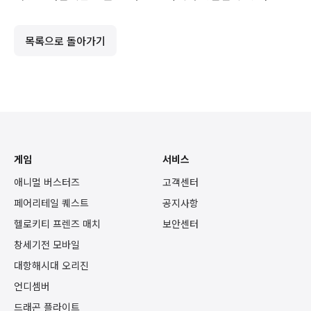
목록으로 돌아가기
게임
서비스
애니멀 버스터즈
고객센터
페어리테일 퀘스트
공지사항
헬로키티 프렌즈 매치
보안센터
창세기전 모바일
대항해시대 오리진
언디셈버
드래곤 플라이트