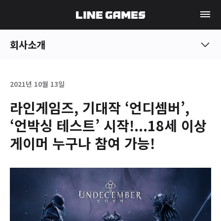
회사소개
2021년 10월 13일
라인게임즈, 기대작 ‘언디셈버’,
‘언박싱 테스트’ 시작!...18세 이상
게이머 누구나 참여 가능!