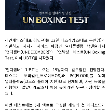
라인게임즈(대표 김민규)는 13일 니즈게임즈(대표 구인영)가
개발하고 자사가 서비스 예정인 멀티플랫폼 핵앤슬래시
‘언디셈버(UNDECEMBER)’의 ‘언박싱 테스트(UN-Boxing
Test, 이하 UBT)’를 시작했다.
‘언디셈버’ ‘UBT’는 오는 19일까지 일주일간 진행된다.
테스트는 모바일(안드로이드OS)과 PC(FLOOR)를 통해
멀티플랫폼(크로스 플레이 지원)으로 전개되며, 사전 등록을
진행하지 않았더라도18세 이상 유저라면 누구나 참여할 수
있다.
이번 테스트에는 5개 액트로 구성된 게임의 첫 에피소드가