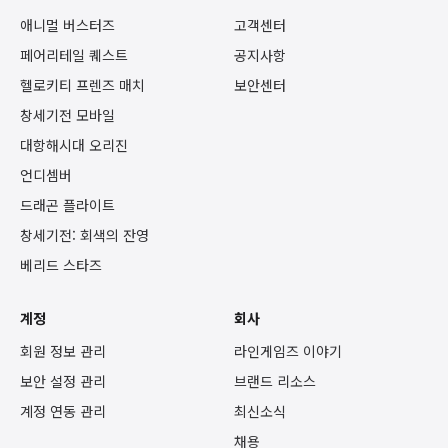
애니멀 버스터즈
고객센터
페어리테일 퀘스트
공지사항
헬로키티 프렌즈 매치
보안센터
창세기전 모바일
대항해시대 오리진
언디셈버
드래곤 플라이트
창세기전: 회색의 잔영
베리드 스타즈
계정
회사
회원 정보 관리
라인게임즈 이야기
보안 설정 관리
브랜드 리소스
계정 연동 관리
최신소식
채용