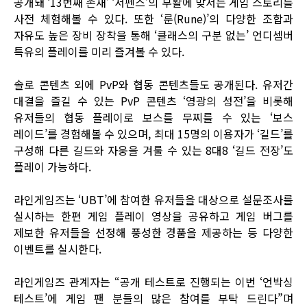
공개돼 ‘13번째 존재’ ‘서펜스’의 부활에 맞서는 게임 스토리를
사전 체험해볼 수 있다. 또한 ‘룬(Rune)’의 다양한 조합과
자유도 높은 장비 장착을 통해 ‘클래스의 구분 없는’ 언디셈버
특유의 플레이를 미리 즐겨볼 수 있다.
솔로 콘텐츠 외에 PvP와 협동 콘텐츠들도 공개된다. 유저간
대결을 즐길 수 있는 PvP 콘텐츠 ‘영광의 성전’을 비롯해
유저들의 협동 플레이로 보스를 무찌를 수 있는 ‘보스
레이드’를 경험해볼 수 있으며, 최대 15명의 이용자가 ‘길드’를
구성해 다른 길드와 자웅을 겨룰 수 있는 8대8 ‘길드 전장’도
플레이 가능하다.
라인게임즈는 ‘UBT’에 참여한 유저들을 대상으로 설문조사를
실시하는 한편 게임 플레이 영상을 공유하고 게임 버그를
제보한 유저들을 선정해 풍성한 경품을 제공하는 등 다양한
이벤트를 실시한다.
라인게임즈 관계자는 “공개 테스트로 진행되는 이번 ‘언박싱
테스트’에 게임 팬 분들의 많은 참여를 부탁 드린다”며