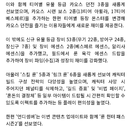
이와 함께 티어별 유물 등급 카오스 던전 3종을 새롭게
선보였으며, 카오스 시련 보스 2종(13티어 아퀼라, 17티어
베스페르)을 추가하는 한편 티어별 등장 몬스터를 변경해
카오스 던전을 즐기는 이용자들에게 새로운 재미를 제공한다.
이 밖에도 신규 유물 등급 장비 53종(무기 22종, 방어구 24종,
장신구 7종) 및 장비 에센스 2종(베스페르 에센스, 알리사
에센스)을 추가했고, 필드에서 룬 육각 에센스 드랍을
추가하여 장비 파밍(수집)과 성장의 재미를 강화했다.
아울러 ‘스킬 룬’ 5종과 ‘링크 룬’ 6종을 새롭게 선보여 캐릭터
빌드 구성 전략의 다양성을 높였으며, 캐릭터 사망 시
주어지던 페널티를 삭제하고, ‘길드 증표’ 및 ‘비법 페이지’,
‘혼돈의 결정체’ 등 일부 아이템이 드랍될 시 간편히 확인할 수
있도록 이펙트를 추가하는 등 플레이 편의성을 높였다.
한편 ‘언디셈버’는 이번 콘텐츠 업데이트와 함께 ‘룬 헌터 패스
시즌2’를 선보였다.