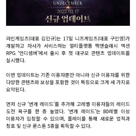
라인게임즈(대표 김민규)는 17일 니즈게임즈(대표 구인영)가
개발하고 자사가 서비스하는 멀티플랫폼 핵앤슬래시 액션
RPG ‘언디셈버’에서 출시 후 첫 대규모 콘텐츠 업데이트를
실시했다.
이번 업데이트는 기존 이용자뿐만 아니라 신규 이용자를 위한
다양한 콘텐츠와 보상을 포함한 것이 특징으로 크게 세 가지로
요약된다.
먼저 신규 ‘번개 레이드’를 추가해 고레벨 이용자들의 레이드
도전 욕구를 한 층 높였다. ‘번개 레이드’는 80레벨 이상
이용자가 입장할 수 있으며, 플레이를 통해 새로운 업적과
칭호 및 신규 룬스톤 5종을 획득할 수 있다.