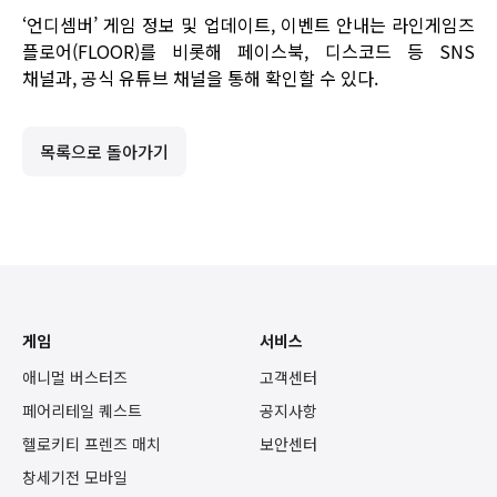
‘언디셈버’ 게임 정보 및 업데이트, 이벤트 안내는
라인게임즈
플로어(FLOOR)
를 비롯해
페이스북
,
디스코드
등 SNS
채널과,
공식 유튜브 채널
을 통해 확인할 수 있다.
목록으로 돌아가기
게임
서비스
애니멀 버스터즈
고객센터
페어리테일 퀘스트
공지사항
헬로키티 프렌즈 매치
보안센터
창세기전 모바일