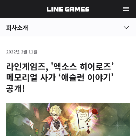
회사소개
2022년 2월 11일
라인게임즈, '엑소스 히어로즈’
메모리얼 사가 ‘애슬런 이야기’
공개!