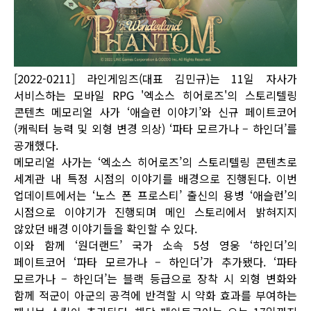
[2022-0211] 라인게임즈(대표 김민규)는 11일 자사가
서비스하는 모바일 RPG '엑소스 히어로즈'의 스토리텔링
콘텐츠 메모리얼 사가 ‘애슬런 이야기’와 신규 페이트코어
(캐릭터 능력 및 외형 변경 의상) ‘파타 모르가나 – 하인더’를
공개했다.
메모리얼 사가는 ‘엑소스 히어로즈’의 스토리텔링 콘텐츠로
세계관 내 특정 시점의 이야기를 배경으로 진행된다. 이번
업데이트에서는 ‘노스 폰 프로스티’ 출신의 용병 ‘애슬런’의
시점으로 이야기가 진행되며 메인 스토리에서 밝혀지지
않았던 배경 이야기들을 확인할 수 있다.
이와 함께 ‘원더랜드’ 국가 소속 5성 영웅 ‘하인더’의
페이트코어 ‘파타 모르가나 – 하인더’가 추가됐다. ‘파타
모르가나 – 하인더’는 블랙 등급으로 장착 시 외형 변화와
함께 적군이 아군의 공격에 반격할 시 약화 효과를 부여하는