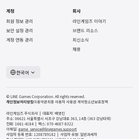
계정
회사
회원 정보 관리
라인게임즈 이야기
보안 설정 관리
브랜드 리소스
계정 연동 관리
최신소식
채용
한국어
© LINE Games Corporation. All rights reserved.
개인정보처리방침
이용약관
최종 사용자 사용권 계약
청소년보호정책
라인게임즈 주식회사
대표자: 배영진
주소: 06621 서울특별시 서초구 강남대로 363, 14층 (363 강남타워)
전화: 1661-4184
팩스: 070-4687-8322
이메일:
game_service@linegames.support
사업자 등록 번호: 1208789182
사업자 유형: 일반과세자