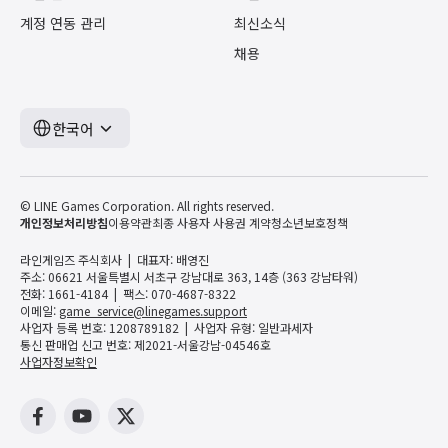
계정 연동 관리
최신소식
채용
한국어
© LINE Games Corporation. All rights reserved.
개인정보처리방침
이용약관
최종 사용자 사용권 계약
청소년보호정책
라인게임즈 주식회사
대표자: 배영진
주소: 06621 서울특별시 서초구 강남대로 363, 14층 (363 강남타워)
전화: 1661-4184
팩스: 070-4687-8322
이메일:
game_service@linegames.support
사업자 등록 번호: 1208789182
사업자 유형: 일반과세자
통신 판매업 신고 번호: 제2021-서울강남-04546호
사업자정보확인