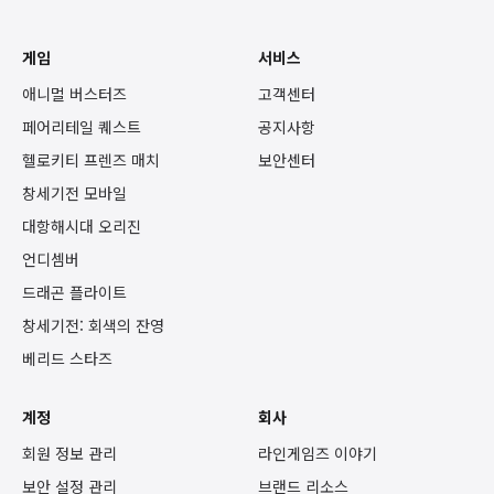
게임
서비스
애니멀 버스터즈
고객센터
페어리테일 퀘스트
공지사항
헬로키티 프렌즈 매치
보안센터
창세기전 모바일
대항해시대 오리진
언디셈버
드래곤 플라이트
창세기전: 회색의 잔영
베리드 스타즈
계정
회사
회원 정보 관리
라인게임즈 이야기
보안 설정 관리
브랜드 리소스