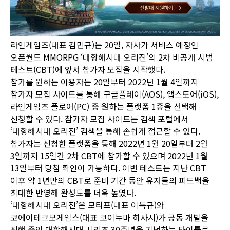
라인게임즈(대표 김민규)는 20일, 자사가 서비스 예정인
오픈월드 MMORPG ‘대항해시대 오리진’의 2차 비공개 시범
테스트(CBT)에 앞서 참가자 모집을 시작했다.
참가를 원하는 이용자는 20일부터 2022년 1월 4일까지
참가자 모집 사이트를 통해 구글플레이(AOS), 앱스토어(iOS),
라인게임즈 플로어(PC) 중 원하는 플랫폼 1종을 선택해
신청할 수 있다. 참가자 모집 사이트는 검색 포털에서
‘대항해시대 오리진’ 검색을 통해 손쉽게 접근할 수 있다.
참가자는 신청한 플랫폼을 통해 2022년 1월 20일부터 2월
3일까지 15일간 2차 CBT에 참가할 수 있으며 2022년 1월
13일부터 당첨 확인이 가능하다. 이번 테스트는 지난 CBT
이후 약 1년만의 CBT로 준비 기간 동안 유저들의 피드백을
최대한 반영해 완성도를 더욱 높였다.
‘대항해시대 오리진’은 모티프(대표 이득규)와
코에이테크모게임스(대표 코이누마 히사시)가 공동 개발을
진행 중인 대항해시대 시리즈 30주년을 기념하는 타이틀로,