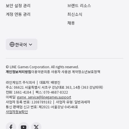
보안 설정 관리
브랜드 리소스
계정 연동 관리
최신소식
채용
한국어
© LINE Games Corporation. All rights reserved.
개인정보처리방침
이용약관
최종 사용자 사용권 계약
청소년보호정책
라인게임즈 주식회사
대표자: 배영진
주소: 06621 서울특별시 서초구 강남대로 363, 14층 (363 강남타워)
전화: 1661-4184
팩스: 070-4687-8322
이메일:
game_service@linegames.support
사업자 등록 번호: 1208789182
사업자 유형: 일반과세자
통신 판매업 신고 번호: 제2021-서울강남-04546호
사업자정보확인