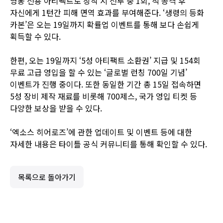
영웅 전용 아티팩트로 장착 시 전투 중 1회, 적 공격 후
자신에게 1턴간 피해 면역 효과를 부여해준다. ‘생령의 등화
카본’은 오는 19일까지 확률업 이벤트를 통해 보다 손쉽게
획득할 수 있다.
한편, 오는 19일까지 ‘5성 아티팩트 소환권’ 지급 및 154회
무료 고급 영입을 할 수 있는 ‘글로벌 런칭 700일 기념’
이벤트가 진행 중이다. 또한 동일한 기간 총 15일 접속하면
5성 장비 제작 재료를 비롯해 700제스, 국가 영입 티켓 등
다양한 보상을 받을 수 있다.
‘엑소스 히어로즈’에 관한 업데이트 및 이벤트 등에 대한
자세한 내용은 타이틀
공식 커뮤니티
를 통해 확인할 수 있다.
목록으로 돌아가기