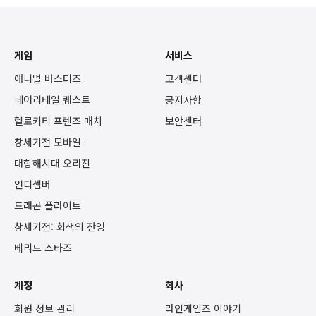
게임
서비스
애니멀 버스터즈
고객센터
페어리테일 퀘스트
공지사항
헬로키티 프렌즈 매치
보안센터
창세기전 모바일
대항해시대 오리진
언디셈버
드래곤 플라이트
창세기전: 회색의 잔영
베리드 스타즈
계정
회사
회원 정보 관리
라인게임즈 이야기