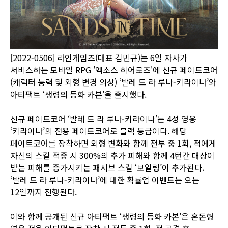
[2022-0506] 라인게임즈(대표 김민규)는 6일 자사가
서비스하는 모바일 RPG '엑소스 히어로즈'에 신규 페이트코어
(캐릭터 능력 및 외형 변경 의상) ‘발레 드 라 루나-키라이나’와
아티팩트 ‘생령의 등화 카븐’을 출시했다.
신규 페이트코어 ‘발레 드 라 루나-키라이나’는 4성 영웅
‘키라이나’의 전용 페이트코어로 블랙 등급이다. 해당
페이트코어를 장착하면 외형 변화와 함께 전투 중 1회, 적에게
자신의 스킬 적중 시 300%의 추가 피해와 함께 4턴간 대상이
받는 피해를 증가시키는 패시브 스킬 ‘보일링’이 추가된다.
‘발레 드 라 루나-키라이나’에 대한 확률업 이벤트는 오는
12일까지 진행된다.
이와 함께 공개된 신규 아티팩트 ‘생령의 등화 카본’은 혼돈형