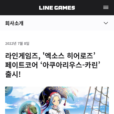
회사소개
2022년 7월 8일
라인게임즈, '엑소스 히어로즈’
페이트코어 ‘아쿠아리우스-카린’
출시!