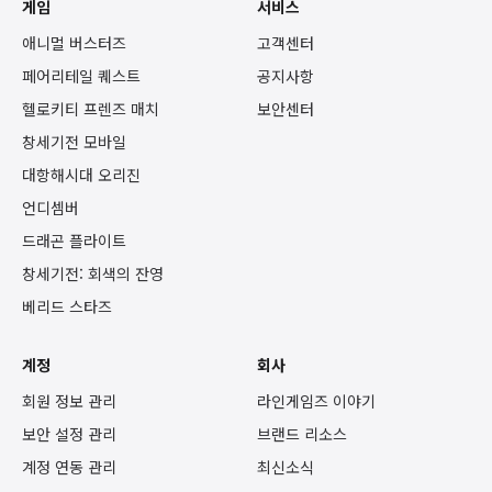
게임
서비스
애니멀 버스터즈
고객센터
페어리테일 퀘스트
공지사항
헬로키티 프렌즈 매치
보안센터
창세기전 모바일
대항해시대 오리진
언디셈버
드래곤 플라이트
창세기전: 회색의 잔영
베리드 스타즈
계정
회사
회원 정보 관리
라인게임즈 이야기
보안 설정 관리
브랜드 리소스
계정 연동 관리
최신소식