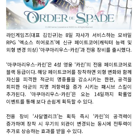
라인게임즈(대표 김민규)는 8일 자사가 서비스하는 모바일
RPG '엑소스 히어로즈'에 신규 페이트코어(캐릭터 능력 및
외형 변경 의상) ‘아쿠아리우스-카린’과 전용 장비를 출시했다.
‘아쿠아리우스-카린’은 4성 영웅 ‘카린’의 전용 페이트코어로
블랙 등급이다. 해당 페이트코어를 장착하면 외형 변화와 함께
자신을 피격한 적군의 명중률을 감소시키는 한편, 공격을
회피한 아군의 치명 저항력을 증가 시키는 패시브 스킬이
추가된다. ‘아쿠아리우스-카린’은 오는 14일까지 확률업
이벤트를 통해 보다 손쉽게 획득할 수 있다.
전용 장비 ‘사달멜리크’는 획득 즉시 ‘카린’의 공격력이
증가하며 장착 시 무기의 외관이 변경되는 동시에 전투력이
추가로 상승하는 효과를 받을 수 있다.