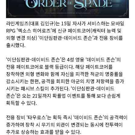
라인게임즈(대표 김민규)는 15일 자사가 서비스하는 모바일
RPG '엑소스 히어로즈'에 신규 페이트코어(캐릭터 능력 및
외형 변경 의상) ‘이단심판관-데이비드 존슨’과 전용 장비를
출시했다.
‘이단심판관-데이비드 존슨’은 4성 영웅 ‘데이비드 존슨’의
전용 페이트코어로 블랙 등급이다. 해당 페이트코어를
장착하면 외형 변화와 함께 자신을 피격한 적군의 명중률을
감소시키는 한편, 공격을 회피한 아군의 치명 저항력을 증가
시키는 패시브 스킬이 추가된다. ‘이단심판관-데이비드
존슨’은 오는 21일까지 확률업 이벤트를 통해 보다 손쉽게
획득할 수 있다.
전용 장비 ‘타우로스’는 획득 즉시 ‘데이비드 존슨’의 공격력이
증가하며 장착 시 무기의 외관이 변경되는 동시에 전투력이
추가로 상승하는 효과를 받을 수 있다.