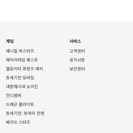
게임
서비스
애니멀 버스터즈
고객센터
페어리테일 퀘스트
공지사항
헬로키티 프렌즈 매치
보안센터
창세기전 모바일
대항해시대 오리진
언디셈버
드래곤 플라이트
창세기전: 회색의 잔영
베리드 스타즈