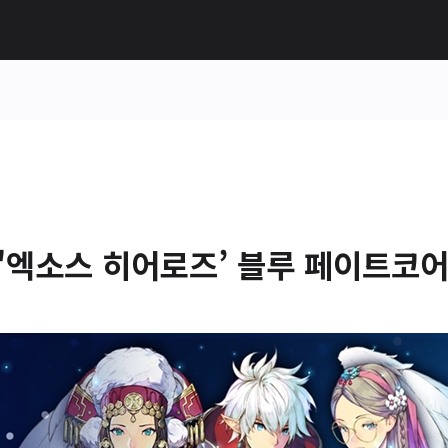
'엑소스 히어로즈’ 블루 페이트코어