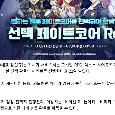
게임즈(대표 김민규)는 자사가 서비스하는 모바일 RPG '엑소스 히어로
에 대한 선택 확률업 이벤트를 진행한다고 22일 밝혔다.
득 시 캐릭터(영웅)의 외모뿐만 아니라 영웅이 속한 국가 또는 역할
기 점검 전까지 진행된다. 이용자는 ‘레이켈’과 ‘톱아키’, ‘바라카’
한정으로 기존 대비 높은 확률로 획득할 수 있다.