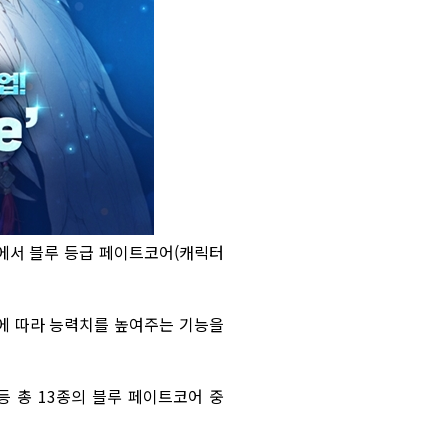
즈'에서 블루 등급 페이트코어(캐릭터
군에 따라 능력치를 높여주는 기능을
 등 총 13종의 블루 페이트코어 중