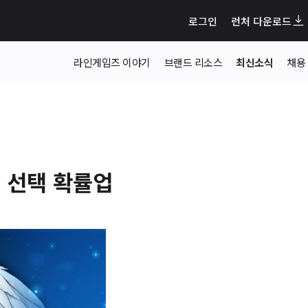
로그인
런처 다운로드
라인게임즈 이야기
브랜드 리소스
최신소식
채용
 선택 확률업