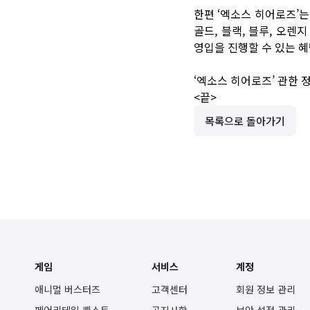
한편 ‘엑소스 히어로즈’는
골드, 블랙, 블루, 오렌
영입을 진행할 수 있는 혜
‘엑소스 히어로즈’ 관한 
<끝>
목록으로 돌아가기
게임
서비스
계정
애니멀 버스터즈
고객센터
회원 정보 관리