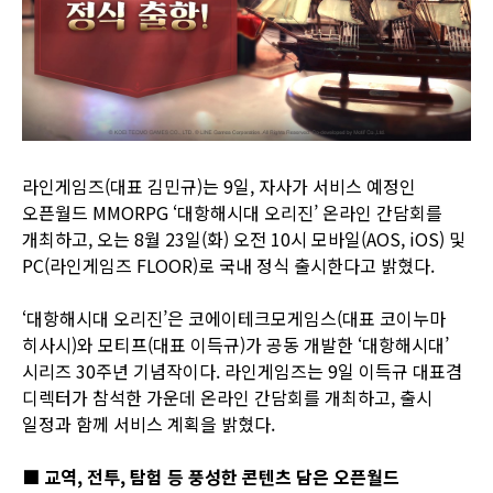
라인게임즈(대표 김민규)는 9일, 자사가 서비스 예정인
오픈월드 MMORPG ‘대항해시대 오리진’ 온라인 간담회를
개최하고, 오는 8월 23일(화) 오전 10시 모바일(AOS, iOS) 및
PC(라인게임즈 FLOOR)로 국내 정식 출시한다고 밝혔다.
‘대항해시대 오리진’은 코에이테크모게임스(대표 코이누마
히사시)와 모티프(대표 이득규)가 공동 개발한 ‘대항해시대’
시리즈 30주년 기념작이다. 라인게임즈는 9일 이득규 대표겸
디렉터가 참석한 가운데 온라인 간담회를 개최하고, 출시
일정과 함께 서비스 계획을 밝혔다.
■ 교역, 전투, 탐험 등 풍성한 콘텐츠 담은 오픈월드