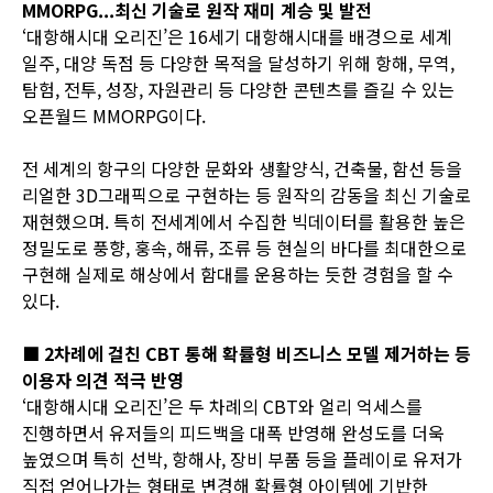
MMORPG...최신 기술로 원작 재미 계승 및 발전
‘대항해시대 오리진’은 16세기 대항해시대를 배경으로 세계
일주, 대양 독점 등 다양한 목적을 달성하기 위해 항해, 무역,
탐험, 전투, 성장, 자원관리 등 다양한 콘텐츠를 즐길 수 있는
오픈월드 MMORPG이다.
전 세계의 항구의 다양한 문화와 생활양식, 건축물, 함선 등을
리얼한 3D그래픽으로 구현하는 등 원작의 감동을 최신 기술로
재현했으며. 특히 전세계에서 수집한 빅데이터를 활용한 높은
정밀도로 풍향, 훙속, 해류, 조류 등 현실의 바다를 최대한으로
구현해 실제로 해상에서 함대를 운용하는 듯한 경험을 할 수
있다.
■ 2차례에 걸친 CBT 통해 확률형 비즈니스 모델 제거하는 등
이용자 의견 적극 반영
‘대항해시대 오리진’은 두 차례의 CBT와 얼리 억세스를
진행하면서 유저들의 피드백을 대폭 반영해 완성도를 더욱
높였으며 특히 선박, 항해사, 장비 부품 등을 플레이로 유저가
직접 얻어나가는 형태로 변경해 확률형 아이템에 기반한