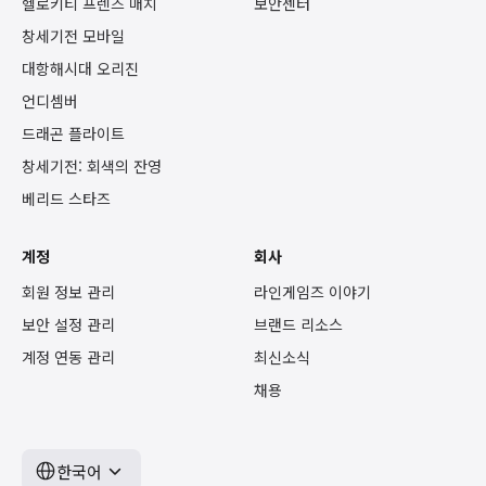
헬로키티 프렌즈 매치
보안센터
창세기전 모바일
대항해시대 오리진
언디셈버
드래곤 플라이트
창세기전: 회색의 잔영
베리드 스타즈
계정
회사
회원 정보 관리
라인게임즈 이야기
보안 설정 관리
브랜드 리소스
계정 연동 관리
최신소식
채용
한국어