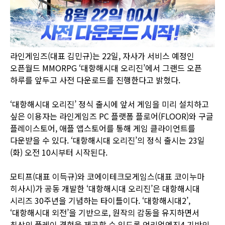
라인게임즈(대표 김민규)는 22일, 자사가 서비스 예정인
오픈월드 MMORPG ‘대항해시대 오리진’에서 그랜드 오픈
하루를 앞두고 사전 다운로드를 진행한다고 밝혔다.
‘대항해시대 오리진’ 정식 출시에 앞서 게임을 미리 설치하고
싶은 이용자는 라인게임즈 PC 플랫폼 플로어(FLOOR)와 구글
플레이스토어, 애플 앱스토어를 통해 게임 클라이언트를
다운받을 수 있다. ‘대항해시대 오리진’의 정식 출시는 23일
(화) 오전 10시부터 시작된다.
모티프(대표 이득규)와 코에이테크모게임스(대표 코이누마
히사시)가 공동 개발한 ‘대항해시대 오리진’은 대항해시대
시리즈 30주년을 기념하는 타이틀이다. ‘대항해시대2’,
‘대항해시대 외전’을 기반으로, 원작의 감동을 유지하면서
최상의 플레이 경험을 제공할 수 있도록 언리얼엔진4 기반의