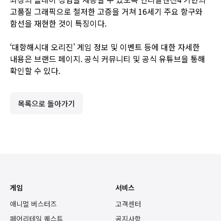
고품질 그래픽으로 철저한 고증을 거쳐 16세기 주요 항구와
함선을 재현한 것이 특징이다.
‘대항해시대 오리진’ 게임 정보 및 이벤트 등에 대한 자세한
내용은
브랜드 페이지
.
공식 커뮤니티
및
공식 유튜브
을 통해
확인할 수 있다.
목록으로 돌아가기
게임
서비스
애니멀 버스터즈
고객센터
페어리테일 퀘스트
공지사항