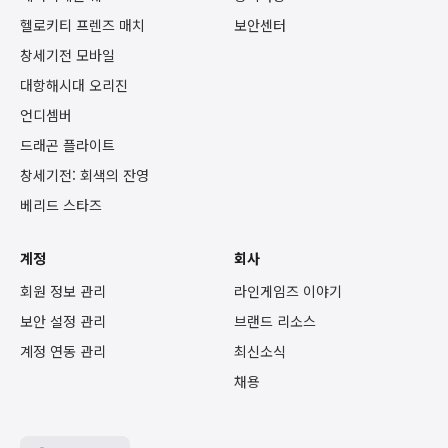
헬로키티 프렌즈 매치
보안센터
창세기전 모바일
대항해시대 오리진
언디셈버
드래곤 플라이트
창세기전: 회색의 잔영
베리드 스타즈
계정
회사
회원 정보 관리
라인게임즈 이야기
보안 설정 관리
브랜드 리소스
계정 연동 관리
최신소식
채용