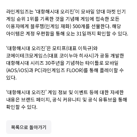
라인게임즈는 ‘대항해시대 오리진’이 모바일 양대 마켓 인기
게임 순위 1위를 기록한 것을 기념해 게임에 접속한 모든
이용자에게 블루젬(인게임 재화) 500개를 선물한다. 해당
아이템은 계정 우편함을 통해 오는 31일까지 확인할 수 있다.
‘대항해시대 오리진’은 모티프(대표 이득규)와
코에이테크모게임스(대표 코이누마 히사시)가 공동 개발한
대항해시대 시리즈 30주년을 기념하는 타이틀로 모바일
(AOS/iOS)과 PC(라인게임즈 FLOOR)를 통해 플레이할 수
있다.
‘대항해시대 오리진’ 게임 정보 및 이벤트 등에 대한 자세한
내용은
브랜드 페이지
,
공식 커뮤니티
및
공식 유튜브
을 통해
확인할 수 있다.
목록으로 돌아가기