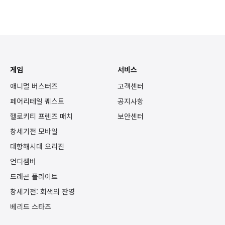
게임
서비스
애니멀 버스터즈
고객센터
페어리테일 퀘스트
공지사항
헬로키티 프렌즈 매치
보안센터
창세기전 모바일
대항해시대 오리진
언디셈버
드래곤 플라이트
창세기전: 회색의 잔영
베리드 스타즈