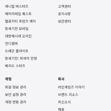
애니멀 버스터즈
고객센터
페어리테일 퀘스트
공지사항
헬로키티 프렌즈 매치
보안센터
창세기전 모바일
대항해시대 오리진
언디셈버
드래곤 플라이트
창세기전: 회색의 잔영
베리드 스타즈
계정
회사
회원 정보 관리
라인게임즈 이야기
보안 설정 관리
브랜드 리소스
계정 연동 관리
최신소식
채용