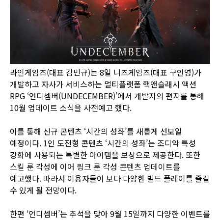
라인게임즈(대표 김민규)는 8일 니즈게임즈(대표 구인영)가
개발하고 자사가 서비스하는 멀티플랫폼 핵앤슬래시 액션
RPG ‘언디셈버(UNDECEMBER)’에서 개발자의 편지를 통해
10월 업데이트 소식을 사전예고 했다.
이를 통해 신규 콘텐츠 ‘시간의 성좌’를 새롭게 선보일
예정이다. 1인 도전형 콘텐츠 ‘시간의 성좌’는 조디악 특성
강화에 사용되는 특별한 아이템을 보상으로 제공한다. 또한
스킬 룬 각성에 이어 링크 룬 각성 콘텐츠 업데이트를
예고했다. 따라서 이용자들이 보다 다양한 빌드 플레이를 즐길
수 있게 될 전망이다.
한편 ‘언디셈버’는 추석을 맞아 9월 15일까지 다양한 이벤트를