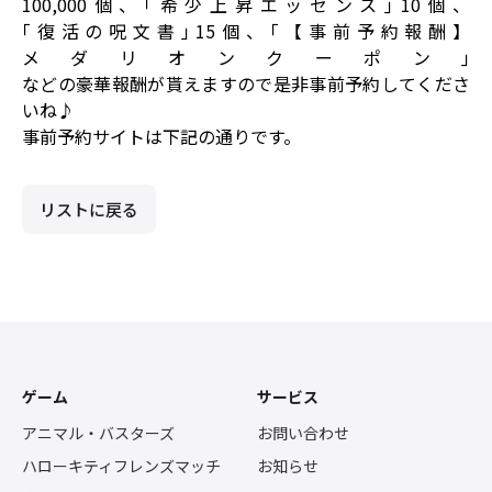
100,000個、｢希少上昇エッセンス｣10個、
｢復活の呪文書｣15個、｢【事前予約報酬】
メダリオンクーポン｣
などの豪華報酬が貰えますので是非事前予約してくださ
いね♪
事前予約サイトは下記の通りです。
リストに戻る
ゲーム
サービス
アニマル・バスターズ
お問い合わせ
ハローキティフレンズマッチ
お知らせ