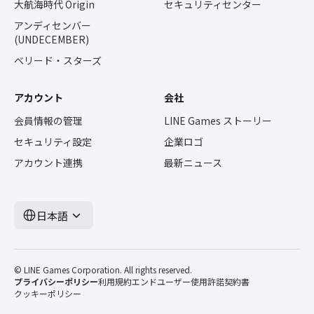
大航海時代 Origin
セキュリティセンター
アンディセンバー
(UNDECEMBER)
ベリード・スターズ
アカウント
会社
会員情報の管理
LINE Games ストーリー
セキュリティ設定
企業ロゴ
アカウント連携
最新ニュース
日本語
© LINE Games Corporation. All rights reserved.
プライバシーポリシー
利用規約
エンドユーザー使用許諾契約書
クッキーポリシー