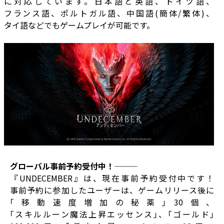
に対応しています。日本語と英語、ドイツ語、
フランス語、ポルトガル語、中国語(簡体/繁体)、
タイ語などでもゲームプレイが可能です。
――グローバル事前予約受付中！―――
『UNDECEMBER』は、現在事前予約受付中です！
事前予約に参加したユーザーは、ゲームリリース後に
｢移動速度増加の秘薬｣30個、
｢スキルルーン魔法上昇エッセンス｣、｢ゴールド｣