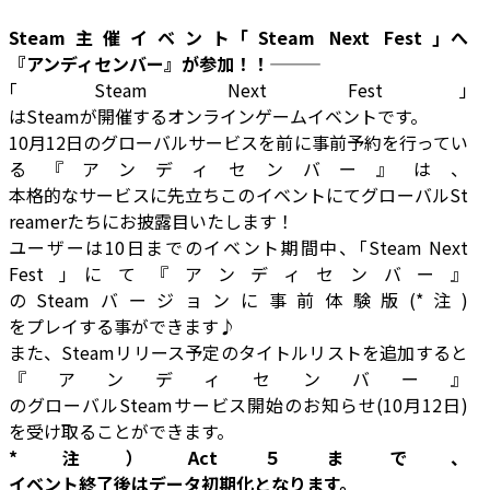
Steam
主催イベント｢
Steam Next Fest
｣へ
『アンディセンバー』が参加！！―――
｢Steam Next Fest｣
はSteamが開催するオンラインゲームイベントです。
10月12日のグローバルサービスを前に事前予約を行ってい
る『アンディセンバー』は、
本格的なサービスに先立ちこのイベントにてグローバルSt
reamerたちにお披露目いたします！
ユーザーは10日までのイベント期間中、｢Steam Next
Fest｣にて『アンディセンバー』
のSteamバージョンに事前体験版(*注)
をプレイする事ができます♪
また、Steamリリース予定のタイトルリストを追加すると
『アンディセンバー』
のグローバルSteamサービス開始のお知らせ(10月12日)
を受け取ることができます。
*
注）
Act
５まで、
イベント終了後はデータ初期化となります。