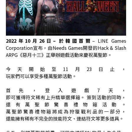
2022
年
10
月
26
日
–
於韓國首爾
– LINE Games
Corporation宣布，由Needs Games開發的Hack & Slash
ARPG《惡月十三》正舉辦遊戲活動來慶祝萬聖節。
今天開始至11月23日止，
玩家們可以享受多種萬聖節活動。
首先，登入遊戲7天，
即可獲得符文稀有上升精華選擇箱。 簽到活動的同時，
還有萬聖節驚喜禮物箱活動。
萬聖節驚喜禮物箱將成為狩獵戰利品的一部分，
還能擁有稀有不完全的技能符文、連結符文等更多道具。