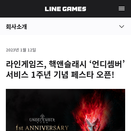
회사소개
2023년 1월 12일
라인게임즈, 핵앤슬래시 ‘언디셈버’
서비스 1주년 기념 페스타 오픈!