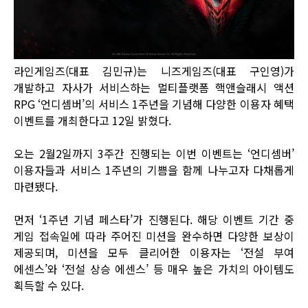
라인게임즈(대표 김민규)는 니즈게임즈(대표 구인영)가
개발하고 자사가 서비스하는 멀티플랫폼 핵앤슬래시 액션
RPG ‘언디셈버’의 서비스 1주년을 기념해 다양한 이용자 혜택
이벤트를 개최한다고 12일 밝혔다.
오는 2월2일까지 3주간 진행되는 이번 이벤트는 ‘언디셈버’
이용자들과 서비스 1주년의 기쁨을 함께 나누고자 다채롭게
마련됐다.
먼저 ‘1주년 기념 페스타’가 진행된다. 해당 이벤트 기간 중
게임 접속일에 따라 주어진 미션을 완수하면 다양한 보상이
제공되며, 미션을 모두 클리어한 이용자는 ‘전설 부여
에센스’와 ‘전설 상승 에센스’ 등 매우 높은 가치의 아이템도
획득할 수 있다.