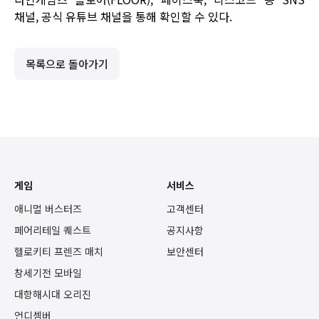
채널,
공식 유튜브 채널
을 통해 확인할 수 있다.
목록으로 돌아가기
게임
서비스
애니멀 버스터즈
고객센터
페어리테일 퀘스트
공지사항
헬로키티 프렌즈 매치
보안센터
창세기전 모바일
대항해시대 오리진
언디셈버