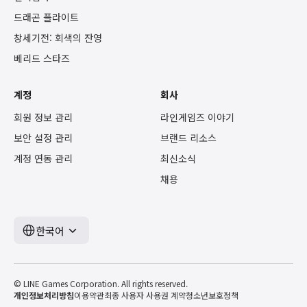
드래곤 플라이트
창세기전: 회색의 잔영
베리드 스타즈
계정
회사
회원 정보 관리
라인게임즈 이야기
보안 설정 관리
브랜드 리소스
계정 연동 관리
최신소식
채용
한국어
© LINE Games Corporation. All rights reserved.
개인정보처리방침
이용약관
최종 사용자 사용권 계약
청소년보호정책