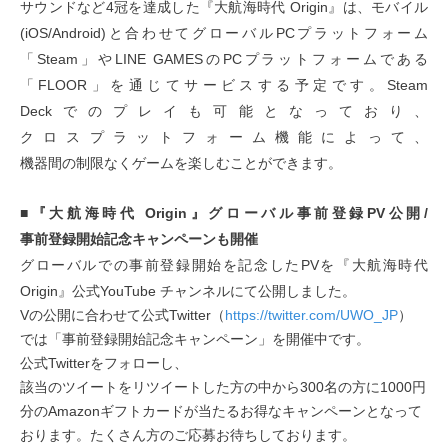
サウンドなど4冠を達成した『大航海時代 Origin』は、モバイル
(iOS/Android)と合わせてグローバルPCプラットフォーム
「Steam」やLINE GAMESのPCプラットフォームである
「FLOOR」を通じてサービスする予定です。Steam
Deckでのプレイも可能となっており、
クロスプラットフォーム機能によって、
機器間の制限なくゲームを楽しむことができます。
■『大航海時代 Origin』グローバル事前登録PV公開/
事前登録開始記念キャンペーンも開催
グローバルでの事前登録開始を記念したPVを『大航海時代
Origin』公式YouTube チャンネルにて公開しました。
Vの公開に合わせて公式Twitter（
https://twitter.com/UWO_JP
）
では「事前登録開始記念キャンペーン」を開催中です。
公式Twitterをフォローし、
該当のツイートをリツイートした方の中から300名の方に1000円
分のAmazonギフトカードが当たるお得なキャンペーンとなって
おります。たくさん方のご応募お待ちしております。