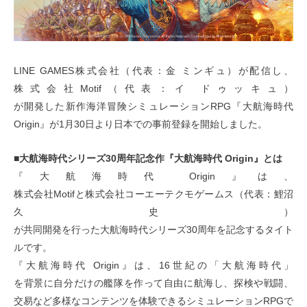
LINE GAMES株式会社（代表：金 ミンギュ）が配信し、
株式会社Motif（代表：イ ドゥッキュ）
が開発した新作海洋冒険シミュレーションRPG『大航海時代
Origin』が1月30日より日本での事前登録を開始しました。
■大航海時代シリーズ30周年記念作『大航海時代 Origin』とは
『大航海時代 Origin』は、
株式会社Motifと株式会社コーエーテクモゲームス（代表：鯉沼
久史）
が共同開発を行った大航海時代シリーズ30周年を記念するタイト
ルです。
『大航海時代 Origin』は、16世紀の「大航海時代」
を背景に自分だけの艦隊を作って自由に航海し、探検や戦闘、
交易など多様なコンテンツを体験できるシミュレーションRPGで