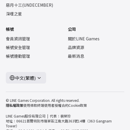
惡月十三(UNDECEMBER)
深埋之星
帳號
公司
會員資訊管理
關於LINE Games
帳號安全管理
品牌資源
帳號連動管理
最新消息
中文(繁體)
© LINE Games Corporation. All rights reserved.
隱私權政策
使用條款
終端使用者授權合約
Cookie政策
LINE Games股份有限公司
代表：裴榮珍
地址：06621首爾特別市瑞草區江南大路363號14樓（363 Gangnam
Tower）